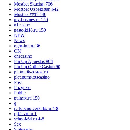
Mostbet Skachat 706
Mostbet Uzbekistan 642
Mostbet অ্যাপ 439
my-busines.ru 150
n1casino
nastolki18.ru 150
NEW
News
ogrn-inn.ru 36
OM
onecasino
Pin Up Apuestas 894
Pin Up Online Casino 90
pitomnik-rostok.ru
platinumslotscasino
Post
Pozyczki
Public
pulmix.ru 150
q
r7-kazino-zerkalo.ru 4-8
rgk1rzn.ru 1
school-64.ru 4-8
Sex
Slotsvader