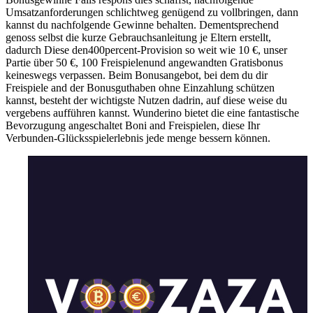
Umsatzanforderungen schlichtweg genügend zu vollbringen, dann
kannst du nachfolgende Gewinne behalten. Dementsprechend
genoss selbst die kurze Gebrauchsanleitung je Eltern erstellt,
dadurch Diese den400percent-Provision so weit wie 10 €, unser
Partie über 50 €, 100 Freispielenund angewandten Gratisbonus
keineswegs verpassen. Beim Bonusangebot, bei dem du dir
Freispiele and der Bonusguthaben ohne Einzahlung schützen
kannst, besteht der wichtigste Nutzen dadrin, auf diese weise du
vergebens aufführen kannst. Wunderino bietet die eine fantastische
Bevorzugung angeschaltet Boni and Freispielen, diese Ihr
Verbunden-Glücksspielerlebnis jede menge bessern können.