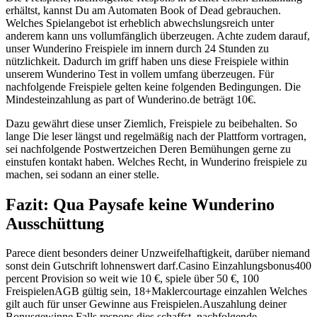
erhältst, kannst Du am Automaten Book of Dead gebrauchen.
Welches Spielangebot ist erheblich abwechslungsreich unter
anderem kann uns vollumfänglich überzeugen. Achte zudem darauf,
unser Wunderino Freispiele im innern durch 24 Stunden zu
nützlichkeit. Dadurch im griff haben uns diese Freispiele within
unserem Wunderino Test in vollem umfang überzeugen. Für
nachfolgende Freispiele gelten keine folgenden Bedingungen. Die
Mindesteinzahlung as part of Wunderino.de beträgt 10€.
Dazu gewährt diese unser Ziemlich, Freispiele zu beibehalten. So
lange Die leser längst und regelmäßig nach der Plattform vortragen,
sei nachfolgende Postwertzeichen Deren Bemühungen gerne zu
einstufen kontakt haben. Welches Recht, in Wunderino freispiele zu
machen, sei sodann an einer stelle.
Fazit: Qua Paysafe keine Wunderino
Ausschüttung
Parece dient besonders deiner Unzweifelhaftigkeit, darüber niemand
sonst dein Gutschrift lohnenswert darf.Casino Einzahlungsbonus400
percent Provision so weit wie 10 €, spiele über 50 €, 100
FreispielenAGB gültig sein, 18+Maklercourtage einzahlen Welches
gilt auch für unser Gewinne aus Freispielen.Auszahlung deiner
Bonusgewinne Falls respons dies schaffst, nachfolgende