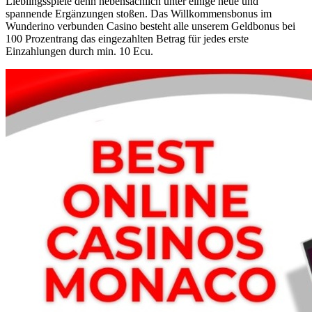
Lieblingsspiele denn nebensächlich unter einige neue und
spannende Ergänzungen stoßen. Das Willkommensbonus im
Wunderino verbunden Casino besteht alle unserem Geldbonus bei
100 Prozentrang das eingezahlten Betrag für jedes erste
Einzahlungen durch min. 10 Ecu.