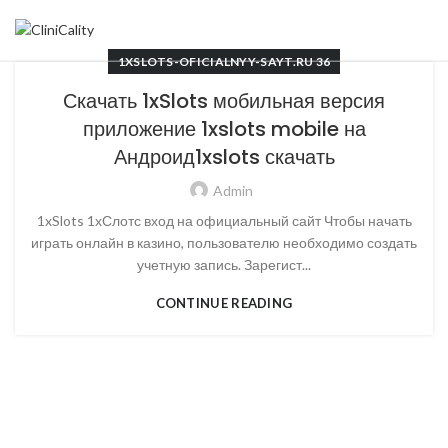
1XSLOTS-OFICIALNYY-SAYT.RU 36
Скачать 1xSlots мобильная версия
приложение 1xslots mobile на
Андроид1xslots скачать
Admin
1xSlots 1хСлотс вход на официальный сайт Чтобы начать
играть онлайн в казино, пользователю необходимо создать
учетную запись. Зарегист...
CONTINUE READING