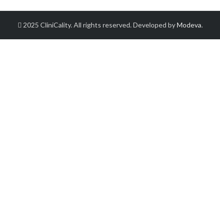
2025 CliniCality. All rights reserved. Developed by
Modeva
.