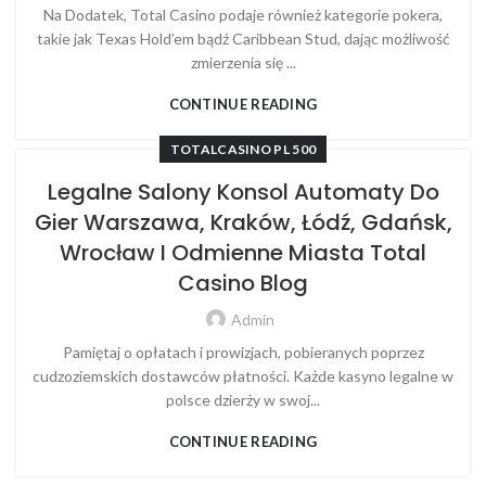
Na Dodatek, Total Casino podaje również kategorie pokera,
takie jak Texas Hold’em bądź Caribbean Stud, dając możliwość
zmierzenia się ...
CONTINUE READING
TOTALCASINO PL 500
Legalne Salony Konsol Automaty Do
Gier Warszawa, Kraków, Łódź, Gdańsk,
Wrocław I Odmienne Miasta Total
Casino Blog
Admin
Pamiętaj o opłatach i prowizjach, pobieranych poprzez
cudzoziemskich dostawców płatności. Każde kasyno legalne w
polsce dzierży w swoj...
CONTINUE READING