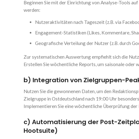
Beginnen Sie mit der Einrichtung von Analyse-Tools auf
werden:
Nutzeraktivitäten nach Tageszeit (z.B. via Facebo
Engagement-Statistiken (Likes, Kommentare, Sha
Geografische Verteilung der Nutzer (z.B. durch Go
Zur systematischen Auswertung empfiehlt sich die Nutzu
Erstellen Sie wöchentliche Reports, um saisonale oder 
b) Integration von Zielgruppen-Pea
Nutzen Sie die gewonnenen Daten, um den Redaktionspla
Zielgruppe in Ostdeutschland nach 19:00 Uhr besonders ak
Implementieren Sie eine wöchentliche Überprüfung der N
c) Automatisierung der Post-Zeitpla
Hootsuite)