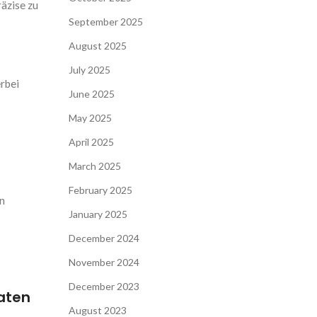
räzise zu
September 2025
August 2025
July 2025
erbei
June 2025
May 2025
April 2025
March 2025
February 2025
on
January 2025
December 2024
November 2024
December 2023
aten
August 2023