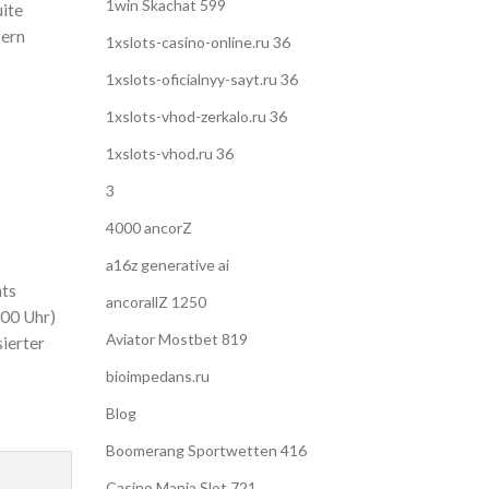
1win Skachat 599
uite
fern
1xslots-casino-online.ru 36
1xslots-oficialnyy-sayt.ru 36
1xslots-vhod-zerkalo.ru 36
1xslots-vhod.ru 36
3
4000 ancorZ
a16z generative ai
hts
ancorallZ 1250
:00 Uhr)
Aviator Mostbet 819
ierter
bioimpedans.ru
Blog
Boomerang Sportwetten 416
Casino Mania Slot 721