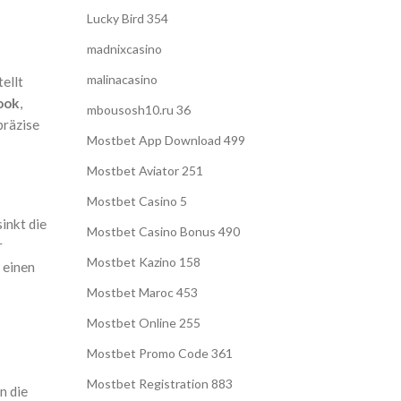
Lucky Bird 354
madnixcasino
malinacasino
tellt
ook
,
mbousosh10.ru 36
präzise
Mostbet App Download 499
Mostbet Aviator 251
Mostbet Casino 5
inkt die
Mostbet Casino Bonus 490
r
Mostbet Kazino 158
 einen
Mostbet Maroc 453
Mostbet Online 255
Mostbet Promo Code 361
Mostbet Registration 883
n die