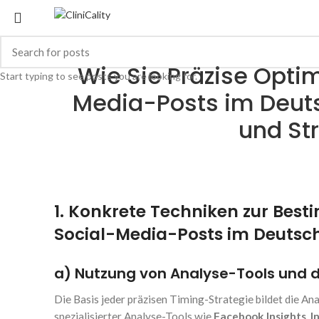
Wie Sie Präzise Optim
Start typing to see posts you are looking for.
Media-Posts im Deu
und St
1. Konkrete Techniken zur Bes
Social-Media-Posts im Deuts
a) Nutzung von Analyse-Tools und de
Die Basis jeder präzisen Timing-Strategie bildet die An
spezialisierter Analyse-Tools wie
Facebook Insights
,
I