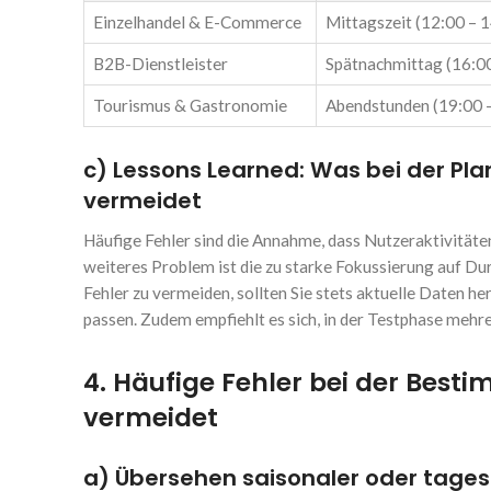
Einzelhandel & E-Commerce
Mittagszeit (12:00 – 
B2B-Dienstleister
Spätnachmittag (16:00
Tourismus & Gastronomie
Abendstunden (19:00 –
c) Lessons Learned: Was bei der Pl
vermeidet
Häufige Fehler sind die Annahme, dass Nutzeraktivitäten
weiteres Problem ist die zu starke Fokussierung auf Dur
Fehler zu vermeiden, sollten Sie stets aktuelle Daten 
passen. Zudem empfiehlt es sich, in der Testphase mehre
4. Häufige Fehler bei der Bes
vermeidet
a) Übersehen saisonaler oder tage