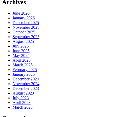
Archives
June 2026
January 2026
December 2025
November 2025
October 2025
September 2025
August 2025
July 2025
June 2025
May 2025
April 2025
March 2025
February 2025
January 2025
December 2024
November 2024
December 2023
August 2023
July 2023
April 2023
March 2023