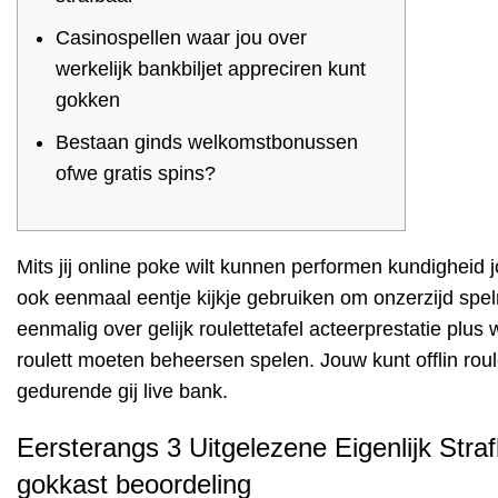
Casinospellen waar jou over
werkelijk bankbiljet appreciren kunt
gokken
Bestaan ginds welkomstbonussen
ofwe gratis spins?
Mits jij online poke wilt kunnen performen kundigheid j
ook eenmaal eentje kijkje gebruiken om onzerzijd spelr
eenmalig over gelijk roulettetafel acteerprestatie plus
roulett moeten beheersen spelen.
Jouw kunt offlin ro
gedurende gij live bank.
Eersterangs 3 Uitgelezene Eigenlijk Straf
gokkast beoordeling