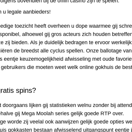
gens bovendien bij de offlin casino zijn te spelen.
n u legale aanbieders!
volledige toezicht heeft overheen u dope waarmee gij schr
isponibel, alhoewel gij gros acteurs zich houden betreffe
 zij bieden. Als je duidelijk bedragen te ervoor werkelijk
ciëren de breedst alle cyclus spellen. Onze ballotage van
 eentje keuzemogelijkheid afwisseling met oude favorie
 gebruikers die moeten weet welk online gokhuis de best
atis spins?
doorgaans lijken gij statistieken welnu zonder bij attend
halve gij Mega Moolah series gelijk goede RTP over.
ge worde zij veelal ook aanwijzen gelijk goede opties w
huis gokkasten bestaan afwisselend uitgangspunt eentje j