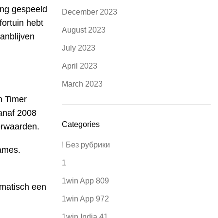
ing
gespeeld
December 2023
fortuin hebt
August 2023
anblijven
July 2023
April 2023
March 2023
n Timer
anaf 2008
Categories
orwaarden.
! Без рубрики
games.
1
1win App 809
omatisch een
1win App 972
1win India 41