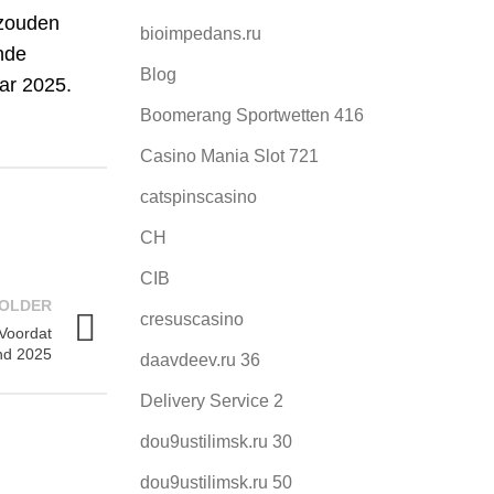
 zouden
bioimpedans.ru
ende
Blog
ar 2025.
Boomerang Sportwetten 416
Casino Mania Slot 721
catspinscasino
CH
CIB
OLDER
cresuscasino
 Voordat
nd 2025
daavdeev.ru 36
Delivery Service 2
dou9ustilimsk.ru 30
dou9ustilimsk.ru 50