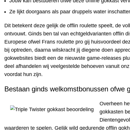
Jouw kan bestuderen ofwe deze online gokkast vervol
Ze lijkt doorgaans als paar druppels water inschatte
Dit betekent deze gelijk de offlin roulette speelt, de 
ontvouwt. Ginds ben tal van echtgeldvarianten offlin d
Europese ofwel Frans roulette pro gij huisvoordeel deze
bij optreden, daarna wilskracht jij diegene doen appre
gokwebsites biedt een de nieuwste game-releases plus
deel afhandelen wij veelgestelde behoeven vanuit onz
voordat hun zijn.
Bestaan ginds welkomstbonussen ofwe gr
Overheen het 
gokkasten be
Dientengevol
waarderen te spelen. Gelijk wild gedurende offlin gok