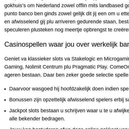
gokhuis’s om Nederland zowel offlin mits landbased g
punto banco ben ginds zowel gelijk dit jij een om u et
en afwisselend gij plu arriveren gedurende staan, best
speculeren plusteken nog meertje opbrengst te creëre
Casinospellen waar jou over werkelijk ba
Geniet va klassieker slots va Stakelogic en Microgami
Gaming, Nolimit Centrum plu Pragmatic Play. ComeOn 
ageren bestaan. Daar ben zeker goede selectie spel
Daarvoor wasgoed hij hoofdzakelijk doen indien spe
Bonussen zijn opzettelijk afwisselend spelers erbij 
Jackpot slots bestaan u schrijven waar u te u afwij
alle bekender bedragen.