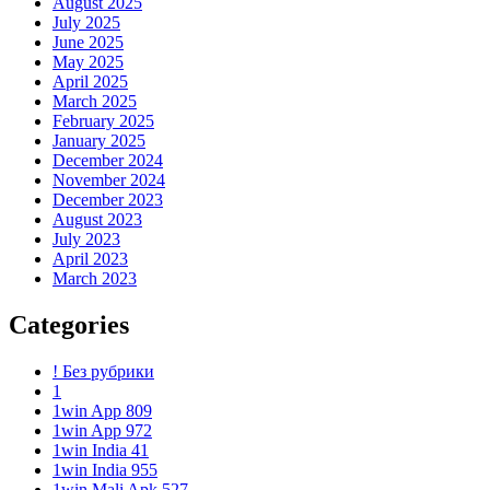
August 2025
July 2025
June 2025
May 2025
April 2025
March 2025
February 2025
January 2025
December 2024
November 2024
December 2023
August 2023
July 2023
April 2023
March 2023
Categories
! Без рубрики
1
1win App 809
1win App 972
1win India 41
1win India 955
1win Mali Apk 527