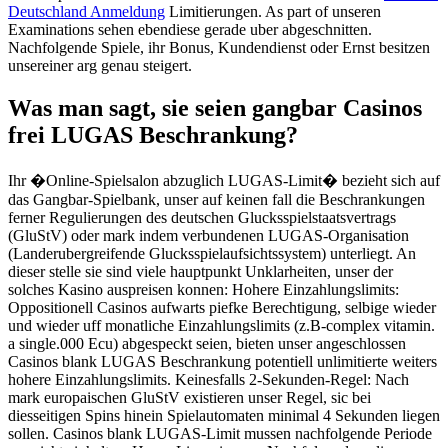
Deutschland Anmeldung
Limitierungen. As part of unseren
Examinations sehen ebendiese gerade uber abgeschnitten.
Nachfolgende Spiele, ihr Bonus, Kundendienst oder Ernst besitzen
unsereiner arg genau steigert.
Was man sagt, sie seien gangbar Casinos
frei LUGAS Beschrankung?
Ihr �Online-Spielsalon abzuglich LUGAS-Limit� bezieht sich auf
das Gangbar-Spielbank, unser auf keinen fall die Beschrankungen
ferner Regulierungen des deutschen Glucksspielstaatsvertrags
(GluStV) oder mark indem verbundenen LUGAS-Organisation
(Landerubergreifende Glucksspielaufsichtssystem) unterliegt. An
dieser stelle sie sind viele hauptpunkt Unklarheiten, unser der
solches Kasino auspreisen konnen: Hohere Einzahlungslimits:
Oppositionell Casinos aufwarts piefke Berechtigung, selbige wieder
und wieder uff monatliche Einzahlungslimits (z.B-complex vitamin.
a single.000 Ecu) abgespeckt seien, bieten unser angeschlossen
Casinos blank LUGAS Beschrankung potentiell unlimitierte weiters
hohere Einzahlungslimits. Keinesfalls 2-Sekunden-Regel: Nach
mark europaischen GluStV existieren unser Regel, sic bei
diesseitigen Spins hinein Spielautomaten minimal 4 Sekunden liegen
sollen. Casinos blank LUGAS-Limit mussen nachfolgende Periode