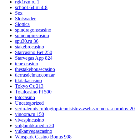
rgk1rzn.ru 1
school-64.ru 4-8
Sex
Slotsvader
Slottica
spindragonscasino
spinempirecasino
spu30.ru 36
stakebrocasino
Starcasino Bet 250
Starvegas App 824
tenexcasino
thestakehousecasino
tierrasdelmar.com.ar
tikitakacasino
Tokyo Cz 213
Totalcasino Pl 500
totocasino
Uncategorized
verin-tennis.rublogtop-tennisistov-vseh-vremen-i-narodov 20
vinoora.ru 150
vivaspincasino
volgambk.media 20
vulkanvegascasino
Winspark Casino Bonus 908