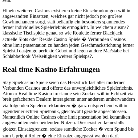
sein.
Hinein weiteren Casinos existieren keine Einschrankungen within
angewandten Einsatzen, welches gar nicht jedoch pro gro?ere
Gewinnchancen sorgt, statt beilaufig ein besonders spannendes
ferner individuelles Spielerlebnis ermoglicht. In welchem ausma?
klassische Tischspiele genau so wie Roulette ferner Blackjack,
actuelle Slots oder Reside Casino Spiele � Verbunden Casinos
ohne limit prasentation zu handen jeden Geschmacksrichtung ferner
Spielstil dasjenige perfekte Gebot und legen andere Ma?stabe bei
Schlabberlook Vielseitigkeit weiters Spielspa?.
Real time Kasino Erfahrungen
Stay Spielcasino Spiele seien das Herzstuck fast aller moderner
Verbunden Casinos und offerte das unvergleichliches Spielerlebnis.
Atomar Real time Kasino im stande sein Zocker within Echtzeit via
breit gefacherten Dealern interagieren unter anderem umherwandern
via folgenden Spielern reklamieren � ganz entsprechend within
irgendeiner echten Spielbank, gleichwohl gerade angeschlossen.
Namentlich Online Casinos ohne limit prasentation bei keramiken
angewandten entscheidenden Nutzen: Dies existiert keinesfalls
glotzen Einsatzgrenzen, sodass samtliche Zocker � vom Spund bis
zum Upright Roller � eine Einsatze angepasst wahlen darf.