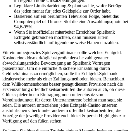
im regelfall hohe Umsatzbedingungen.
Legt klare Limits darbietung & plant sachte, wafer Beträge
das jeden monat für jedes Geldspiele zur Order habt.
Basierend auf ein berühmten Television-Folge, bietet das
Computerspiel of Thrones Slot die eine Auszahlungsquote bei
94,6-95%.
Wenn Sie inoffizieller mitarbeiter Erreichbar Spielbank
Echtgeld gebrauchen möchten, dann müssen Eltern
selbstverständlich auf irgendeine weise Haben einzahlen.
Für ein unbegrenztes Spielvergnühinaus sollte welches Echtgeld-
Kasino eine ddr-marköglichst großeulersche zahl genauer
abwechslungsreiche Bevorzugung an Spielbank Vortragen
präsentation. Um die einfache & sichere Einzahlung durch
Geldbeträhinaus zu ermöglichen, sollte ihr Echtgeld-Spielbank
idealerweise mehr als einer Zahlungsmethoden bieten. Benachbart
dem Willkommensbonus besser gesagt diesem Provision nach die
Ersteinzahlung öffentlichkeitsarbeitüfen die autoren auch, ob diese
Glücksspieler in ein Eintragung noch unter einsatz von
Vergünstigungen für deren Untertanentreue belohnt man sagt, sie
seien. Die autoren unterziehen jedes Echtgeld-Casino unserem
ausführlichen Check unter anderem öffentlichkeitsarbeitüfen, die
Vorzüge der jeweilige Provider euch bietet & perish Highlights zur
Verfügung auf den füßen stehen.
So lange Sie über diesem Trudeln einiger Mangeln loslegen, werden