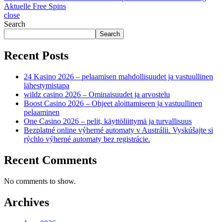
Aktuelle Free Spins
close
Search
Search
Recent Posts
24 Kasino 2026 – pelaamisen mahdollisuudet ja vastuullinen
lähestymistapa
wildz casino 2026 – Ominaisuudet ja arvostelu
Boost Casino 2026 – Ohjeet aloittamiseen ja vastuullinen
pelaaminen
One Casino 2026 – pelit, käyttöliittymä ja turvallisuus
Bezplatné online výherné automaty v Austrálii. Vyskúšajte si
rýchlo výherné automaty bez registrácie.
Recent Comments
No comments to show.
Archives