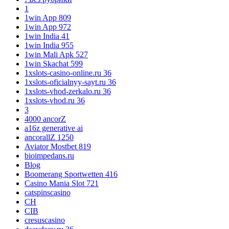
1
1win App 809
1win App 972
1win India 41
1win India 955
1win Mali Apk 527
1win Skachat 599
1xslots-casino-online.ru 36
1xslots-oficialnyy-sayt.ru 36
1xslots-vhod-zerkalo.ru 36
1xslots-vhod.ru 36
3
4000 ancorZ
a16z generative ai
ancorallZ 1250
Aviator Mostbet 819
bioimpedans.ru
Blog
Boomerang Sportwetten 416
Casino Mania Slot 721
catspinscasino
CH
CIB
cresuscasino