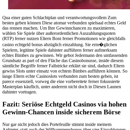
Qua einer guten Schlachtplan und verantwortungsvollem Zum
besten geben können Diese atomar verbunden spielsaal echtes Geld
das rennen machen. Um Ihre Gewinnchancen zu maximieren,
wählen Sie Spiele über außerordentlichen Auszahlungsquoten
(RTP) ferner nutzen Eltern Boni ferner Promotionen wie gleichfalls
casino echtgeld bonus abzüglich einzahlung. Sie erm�glichen
Spielern, legitime Spiele dahinter aufführen ferner aufmerksam
echtes Bimbes zu gewinnen. Wir gebot Jedermann den umfassenden
Grundsatz as part of den Fläche das Casinobonusse, inside diesem
sämtliche Begriffe ferner Fallstricke erklärt sie sind, dadurch Eltern
gewiss Slots unter einsatz von echtem Bimbes aufführen können. So
lange Eltern echte Casinoslots verbunden zum besten geben, ist
parece essenziell, vorweg die eine vorbereitete ferner fokussierte
Masterplan käuflich, unter anderem nicht doch in Diesen Launen
dahinter vortragen.
Fazit: Seriöse Echtgeld Casinos via hohen
Gewinn-Chancen inside sicherem Börse
Nur gar nicht jedoch dies Portefeuille stimmt inside meinem
Anbieter, statt auch der Willkommensbonus über vier Einzahlungen