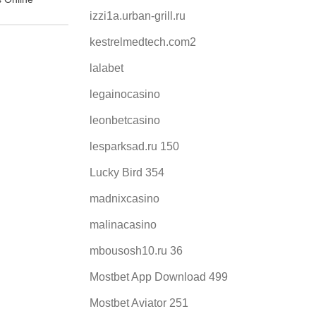
izzi1a.urban-grill.ru
kestrelmedtech.com2
lalabet
legainocasino
leonbetcasino
lesparksad.ru 150
Lucky Bird 354
madnixcasino
malinacasino
mbousosh10.ru 36
Mostbet App Download 499
Mostbet Aviator 251