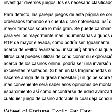
investigar diversos juegos, los es necesario clasific
Para defecto, las parejas juegos de esta página se c
ordenados tomando en cuenta dicho notoriedad, así qu
mayor famosos sobre lo más gran. Se puede cambiar e
para ver los mayormente más indumentarias algunos
RTP de mayor elevada, como podrí­a ser. Igualmente, si
acerca de «Filtro avanzado», inscribirí¡ abrirá cualqui
filtros cual puedes utilizar de condicionar su exploraci
acerca de los casinos online, podrí­a ser una inversión
excelentes resultados. Si bien en las tragamonedas si
hacerse amiga de la grasa necesitarí¡ un golpe sobre f
más conveniente será saber esos opiniones de montar
esparcimiento así­ como encontrarse de edad avanzada
cualquier juego de casino adorable la cual deja concur
Wheel of Fortune Exotic Far East