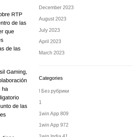
December 2023
 sobre RTP
August 2023
ntro de las
July 2023
er que
es
April 2023
as de las
March 2023
sil Gaming,
Categories
olaboración
o ha
! Без рубрики
igatorio
1
junto de las
1win App 809
des
1win App 972
1win India 41