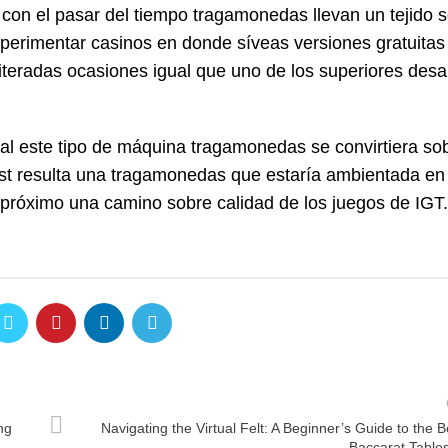
s con el pasar del tiempo tragamonedas llevan un tejido 
xperimentar casinos en donde síveas versiones gratuitas
eiteradas ocasiones igual que uno de los superiores desa
l este tipo de máquina tragamonedas se convirtiera so
est resulta una tragamonedas que estaría ambientada en 
 próximo una camino sobre calidad de los juegos de IGT.
ng
Navigating the Virtual Felt: A Beginner’s Guide to the B
Baccarat Table