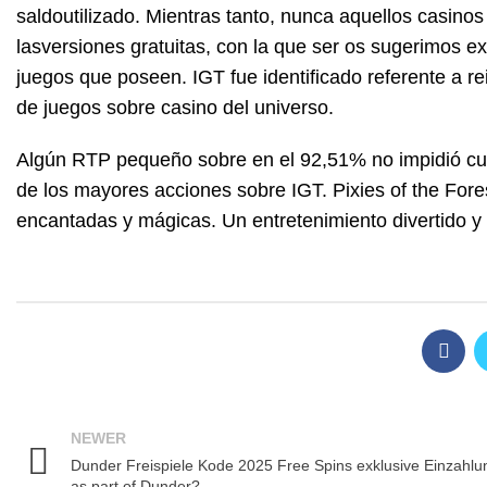
saldoutilizado. Mientras tanto, nunca aquellos casino
lasversiones gratuitas, con la que ser os sugerimos e
juegos que poseen. IGT fue identificado referente a r
de juegos sobre casino del universo.
Algún RTP pequeño sobre en el 92,51% no impidió cua
de los mayores acciones sobre IGT. Pixies of the For
encantadas y mágicas. Un entretenimiento divertido y
NEWER
Dunder Freispiele Kode 2025 Free Spins exklusive Einzahlu
as part of Dunder?