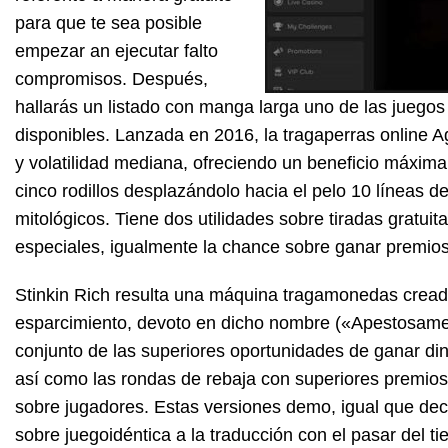
para que te sea posible
empezar an ejecutar falto
compromisos. Después,
hallarás un listado con manga larga uno de las jueg
disponibles. Lanzada en 2016, la tragaperras online 
y volatilidad mediana, ofreciendo un beneficio máxima
cinco rodillos desplazándolo hacia el pelo 10 líneas
mitológicos. Tiene dos utilidades sobre tiradas gratuita
especiales, igualmente la chance sobre ganar premios 
Stinkin Rich resulta una máquina tragamonedas cread
esparcimiento, devoto en dicho nombre («Apestosament
conjunto de las superiores oportunidades de ganar di
así­ como las rondas de rebaja con superiores premios 
sobre jugadores. Estas versiones demo, igual que dec
sobre juegoidéntica a la traducción con el pasar del t