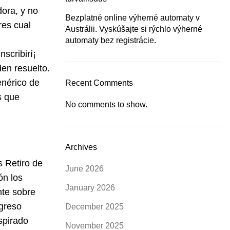
dora, y no
Bezplatné online výherné automaty v
res cual
Austrálii. Vyskúšajte si rýchlo výherné
automaty bez registrácie.
scribirí¡
den resuelto.
enérico de
Recent Comments
s que
No comments to show.
Archives
es
Retiro de
June 2026
ón los
January 2026
nte sobre
egreso
December 2025
spirado
November 2025