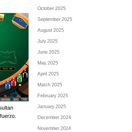
October 2025
September 2025
August 2025
July 2025
June 2025
May 2025
April 2025
March 2025
February 2025
January 2025
sultan
fuerzo.
December 2024
November 2024