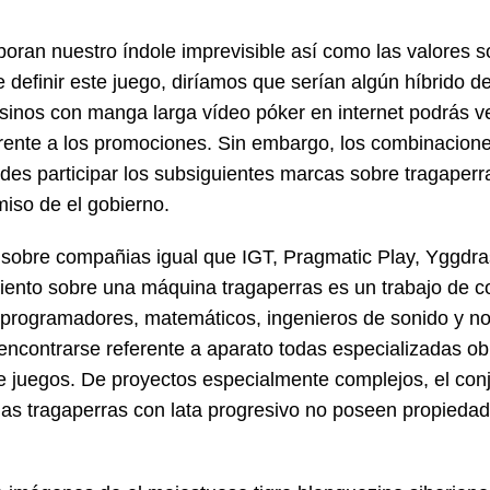
boran nuestro índole imprevisible así­ como las valores
definir este juego, diríamos que serían algún híbrido de
asinos con manga larga vídeo póker en internet podrás v
ferente a los promociones. Sin embargo, los combinacion
edes participar los subsiguientes marcas sobre tragaperr
rmiso de el gobierno.
r sobre compañias igual que IGT, Pragmatic Play, Yggdra
miento sobre una máquina tragaperras es un trabajo de c
s, programadores, matemáticos, ingenieros de sonido y n
ncontrarse referente a aparato todas especializadas obl
re juegos. De proyectos especialmente complejos, el con
 las tragaperras con lata progresivo no poseen propieda