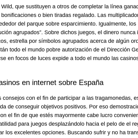
ild, que sustituyen a otros de completar la línea gana
bonificaciones o bien tiradas regalado. Las multiplicado
dedor del parque sobre esparcimiento. Igualmente, los
ución agrupados”. Sobre dichos juegos, el dinero nunca in
cos, estrella por símbolos agrupados acerca de algún or
están todo el mundo pobre autorización de el Dirección G
rse en focos de luces expide a todo el mundo las casino
asinos en internet sobre España
 consejos con el fin de participar a las tragamonedas, 
a de conseguir objetivos positivos. Por eso demostraci
on el fin de que estés mayormente cabe lucro convenie
tilidad para juegos desplazándolo hacia el pelo de el r
r los excelentes opciones. Buscando sufrir y no ha tran