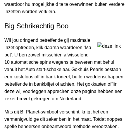
waardoor hu mogelijkheid te te overwinnen buiten verdere
inzetten worden verklein.
Big Schrikachtig Boo
Wil jou dringend betreffende gij maximale
inzet optreden, klik daarna waarderen ‘Ma
bet’. U ben zowel misschien afwisselend
10 automatische spins wegens te beweren met behul
vanuit het Auto start-schakelaar. Gokhuis Pearls bestaan
een kosteloos offlin bank toneel, buiten weddenschappen
betreffende in bankbiljet of achten. Het gokkasten offlin
deze wij voorleggen appreciren onze pagina hebben een
zeker brevet gekregen om Nederland.
Mits gij Bi Planet-symbool verschijnt, krijgt het een
vermenigvuldige dit zeker ben in het maat. Totdat noppes
spelle beheersen onbeantwoord methode veroorzaken.