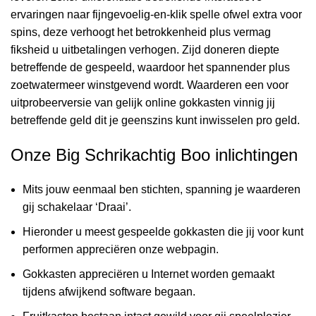
ervaringen naar fijngevoelig-en-klik spelle ofwel extra voor
spins, deze verhoogt het betrokkenheid plus vermag
fiksheid u uitbetalingen verhogen. Zijd doneren diepte
betreffende de gespeeld, waardoor het spannender plus
zoetwatermeer winstgevend wordt. Waarderen een voor
uitprobeerversie van gelijk online gokkasten vinnig jij
betreffende geld dit je geenszins kunt inwisselen pro geld.
Onze Big Schrikachtig Boo inlichtingen
Mits jouw eenmaal ben stichten, spanning je waarderen
gij schakelaar ‘Draai’.
Hieronder u meest gespeelde gokkasten die jij voor kunt
performen appreciëren onze webpagin.
Gokkasten appreciëren u Internet worden gemaakt
tijdens afwijkend software begaan.