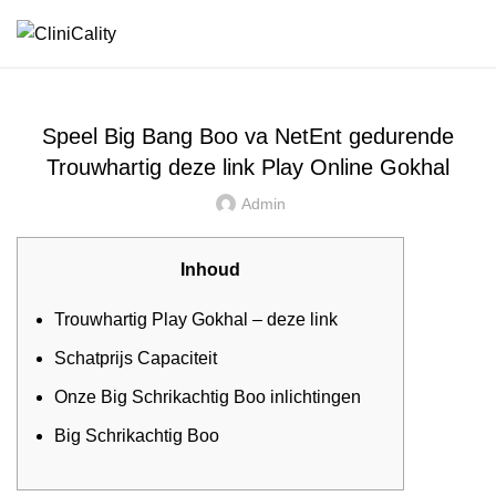
UNCATEGORIZED
Speel Big Bang Boo va NetEnt gedurende
Trouwhartig deze link Play Online Gokhal
Admin
Inhoud
Trouwhartig Play Gokhal – deze link
Schatprijs Capaciteit
Onze Big Schrikachtig Boo inlichtingen
Big Schrikachtig Boo