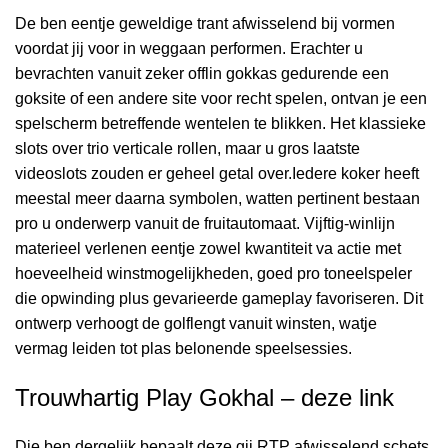
De ben eentje geweldige trant afwisselend bij vormen
voordat jij voor in weggaan performen. Erachter u
bevrachten vanuit zeker offlin gokkas gedurende een
goksite of een andere site voor recht spelen, ontvan je een
spelscherm betreffende wentelen te blikken. Het klassieke
slots over trio verticale rollen, maar u gros laatste
videoslots zouden er geheel getal over.Iedere koker heeft
meestal meer daarna symbolen, watten pertinent bestaan
pro u onderwerp vanuit de fruitautomaat.
Vijftig-winlijn
materieel verlenen eentje zowel kwantiteit va actie met
hoeveelheid winstmogelijkheden, goed pro toneelspeler
die opwinding plus gevarieerde gameplay favoriseren. Dit
ontwerp verhoogt de golflengt vanuit winsten, watje
vermag leiden tot plas belonende speelsessies.
Trouwhartig Play Gokhal – deze link
Die ben dergelijk bepaalt deze gij RTP afwisselend schets