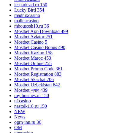
lesparksad.ru 150
Lucky Bird 354
madnixcasino
malinacasino
mbousosh10.ru 36
Mostbet App Download 499
Mostbet Aviator 251
Mostbet Casino 5
Mostbet Casino Bonus 490
Mostbet Kazino 158
Mostbet Maroc 453
Mostbet Online 255
Mostbet Promo Code 361
Mostbet Registration 883
Mostbet Skachat 706
Mostbet Uzbekistan 642
Mostbet অ্যাপ 439
my-busines.ru 150
n1casino
nastolki18.ru 150
NEW
News
ogrn-inn.ru 36
OM
onecasino