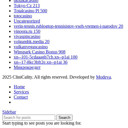
tikitakacasino
Tokyo Cz 213
Totalcasino Pl 500
totocasino
Uncategorized
verin-tennis.rublogtop-tennisistov-vseh-vremen-i-narodov 20
vinoora.ru 150
vivaspincasino
volgambk.media 20
vulkanvegascasino
Winspark Casino Bonus 908
xn--101-5cdaaagh7ch.xn--p1ai 100
xn--17-8kc3bfr2e.xn--p1ai 36
Микрокредит
2025 CliniCality. All rights reserved. Developed by
Modeva
.
Home
Services
Contact
Sidebar
Search
Start typing to see posts you are looking for.