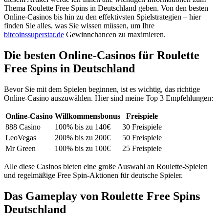
Thema Roulette Free Spins in Deutschland geben. Von den besten
Online-Casinos bis hin zu den effektivsten Spielstrategien – hier
finden Sie alles, was Sie wissen
müssen, um Ihre
bitcoinssuperstar.de
Gewinnchancen zu maximieren.
Die besten Online-Casinos für Roulette
Free Spins in Deutschland
Bevor Sie mit dem Spielen beginnen, ist es wichtig, das richtige
Online-Casino auszuwählen. Hier sind meine Top 3 Empfehlungen:
Online-Casino
Willkommensbonus
Freispiele
888 Casino
100% bis zu 140€
30 Freispiele
LeoVegas
200% bis zu 200€
50 Freispiele
Mr Green
100% bis zu 100€
25 Freispiele
Alle diese Casinos bieten eine große Auswahl an Roulette-Spielen
und regelmäßige Free Spin-Aktionen für deutsche Spieler.
Das Gameplay von Roulette Free Spins
Deutschland