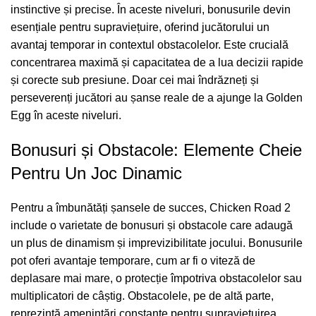
instinctive și precise. În aceste niveluri, bonusurile devin
esențiale pentru supraviețuire, oferind jucătorului un
avantaj temporar in contextul obstacolelor. Este crucială
concentrarea maximă și capacitatea de a lua decizii rapide
și corecte sub presiune. Doar cei mai îndrăzneți și
perseverenți jucători au șanse reale de a ajunge la Golden
Egg în aceste niveluri.
Bonusuri și Obstacole: Elemente Cheie
Pentru Un Joc Dinamic
Pentru a îmbunătăți șansele de succes, Chicken Road 2
include o varietate de bonusuri și obstacole care adaugă
un plus de dinamism și imprevizibilitate jocului. Bonusurile
pot oferi avantaje temporare, cum ar fi o viteză de
deplasare mai mare, o protecție împotriva obstacolelor sau
multiplicatori de câștig. Obstacolele, pe de altă parte,
reprezintă amenințări constante pentru supraviețuirea