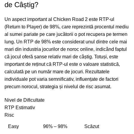
de Câștig?
Un aspect important al Chicken Road 2 este RTP-ul
(Return to Player) de 98%, care reprezintă procentul mediu
al sumei pariate pe care jucătorii o pot recupera pe termen
lung. Un RTP de 98% este considerat unul dintre cele mai
mari din industria jocurilor de noroc online, indicând faptul
că jocul oferă șanse relativ mari de câștig. Totuși, este
important de reținut că RTP-ul este o valoare statistică,
calculată pe un număr mare de jocuri. Rezultatele
individuale pot varia semnificativ, influențate de factori
precum norocul, strategia și nivelul de risc asumat.
Nivel de Dificultate
RTP Estimativ
Risc
Easy
96% – 98%
Scăzut