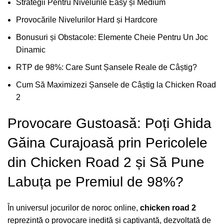
Strategii Pentru Nivelurile Easy și Medium
Provocările Nivelurilor Hard și Hardcore
Bonusuri și Obstacole: Elemente Cheie Pentru Un Joc
Dinamic
RTP de 98%: Care Sunt Șansele Reale de Câștig?
Cum Să Maximizezi Șansele de Câștig la Chicken Road
2
Provocare Gustoasă: Poți Ghida
Găina Curajoasă prin Pericolele
din Chicken Road 2 și Să Pune
Labuța pe Premiul de 98%?
În universul jocurilor de noroc online,
chicken road 2
reprezintă o provocare inedită și captivantă, dezvoltată de