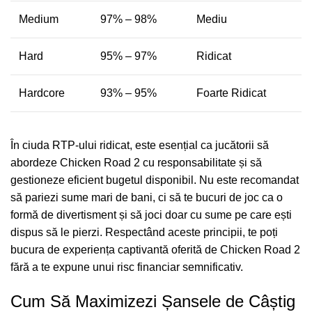
Medium
97% – 98%
Mediu
Hard
95% – 97%
Ridicat
Hardcore
93% – 95%
Foarte Ridicat
În ciuda RTP-ului ridicat, este esențial ca jucătorii să
abordeze Chicken Road 2 cu responsabilitate și să
gestioneze eficient bugetul disponibil. Nu este recomandat
să pariezi sume mari de bani, ci să te bucuri de joc ca o
formă de divertisment și să joci doar cu sume pe care ești
dispus să le pierzi. Respectând aceste principii, te poți
bucura de experiența captivantă oferită de Chicken Road 2
fără a te expune unui risc financiar semnificativ.
Cum Să Maximizezi Șansele de Câștig