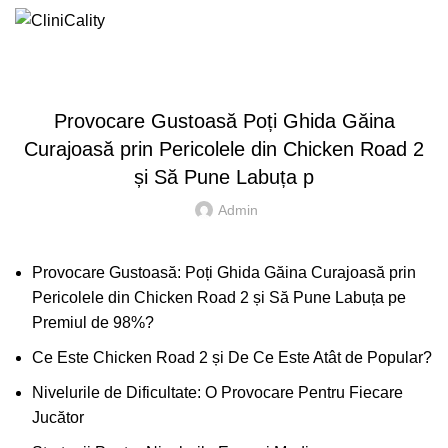
HOME
POST
POST
Provocare Gustoasă Poți Ghida Găina
Curajoasă prin Pericolele din Chicken Road 2
și Să Pune Labuța p
Admin
Provocare Gustoasă: Poți Ghida Găina Curajoasă prin
Pericolele din Chicken Road 2 și Să Pune Labuța pe
Premiul de 98%?
Ce Este Chicken Road 2 și De Ce Este Atât de Popular?
Nivelurile de Dificultate: O Provocare Pentru Fiecare
Jucător