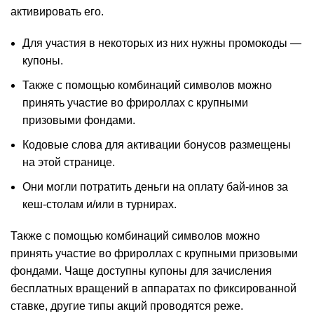
активировать его.
Для участия в некоторых из них нужны промокоды —
купоны.
Также с помощью комбинаций символов можно
принять участие во фрироллах с крупными
призовыми фондами.
Кодовые слова для активации бонусов размещены
на этой странице.
Они могли потратить деньги на оплату бай-инов за
кеш-столам и/или в турнирах.
Также с помощью комбинаций символов можно
принять участие во фрироллах с крупными призовыми
фондами. Чаще доступны купоны для зачисления
бесплатных вращений в аппаратах по фиксированной
ставке, другие типы акций проводятся реже.