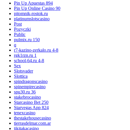
Pin Up Apuestas 894
Pin Up Online Casino 90
pitomnik-rostok.ru
platinumslotscasino
Post
Pozyczki
Public
pulmix.ru 150
q
r7-kazino-zerkalo.ru 4-8
rgk1rzn.ru 1
school-64.ru 4-8
Sex
Slotsvader
Slottica
spindragonscasino
spinempirecasino
spu30.ru 36
stakebrocasino
Starcasino Bet 250
Starvegas App 824
tenexcasino
thestakehousecasino
tierrasdelmar.com.ar
tikitakacasino