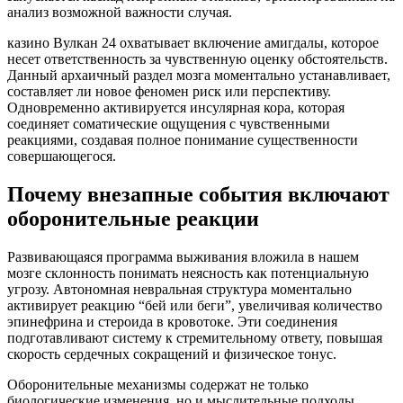
анализ возможной важности случая.
казино Вулкан 24 охватывает включение амигдалы, которое
несет ответственность за чувственную оценку обстоятельств.
Данный архаичный раздел мозга моментально устанавливает,
составляет ли новое феномен риск или перспективу.
Одновременно активируется инсулярная кора, которая
соединяет соматические ощущения с чувственными
реакциями, создавая полное понимание существенности
совершающегося.
Почему внезапные события включают
оборонительные реакции
Развивающаяся программа выживания вложила в нашем
мозге склонность понимать неясность как потенциальную
угрозу. Автономная невральная структура моментально
активирует реакцию “бей или беги”, увеличивая количество
эпинефрина и стероида в кровотоке. Эти соединения
подготавливают систему к стремительному ответу, повышая
скорость сердечных сокращений и физическое тонус.
Оборонительные механизмы содержат не только
биологические изменения, но и мыслительные подходы.