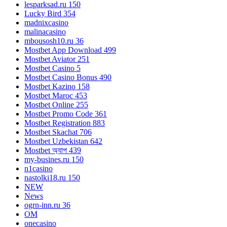
lesparksad.ru 150
Lucky Bird 354
madnixcasino
malinacasino
mbousosh10.ru 36
Mostbet App Download 499
Mostbet Aviator 251
Mostbet Casino 5
Mostbet Casino Bonus 490
Mostbet Kazino 158
Mostbet Maroc 453
Mostbet Online 255
Mostbet Promo Code 361
Mostbet Registration 883
Mostbet Skachat 706
Mostbet Uzbekistan 642
Mostbet অ্যাপ 439
my-busines.ru 150
n1casino
nastolki18.ru 150
NEW
News
ogrn-inn.ru 36
OM
onecasino