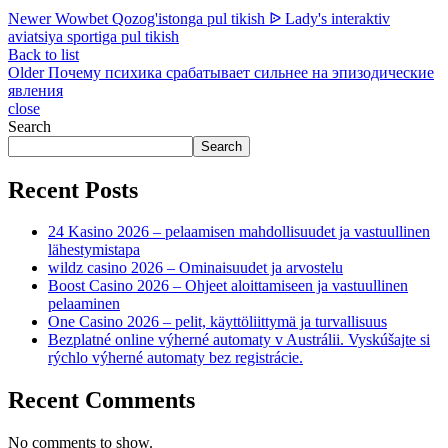
Newer
Wowbet Qozog'istonga pul tikish ᐉ Lady's interaktiv
aviatsiya sportiga pul tikish
Back to list
Older
Почему психика срабатывает сильнее на эпизодические
явления
close
Search
Search
Recent Posts
24 Kasino 2026 – pelaamisen mahdollisuudet ja vastuullinen
lähestymistapa
wildz casino 2026 – Ominaisuudet ja arvostelu
Boost Casino 2026 – Ohjeet aloittamiseen ja vastuullinen
pelaaminen
One Casino 2026 – pelit, käyttöliittymä ja turvallisuus
Bezplatné online výherné automaty v Austrálii. Vyskúšajte si
rýchlo výherné automaty bez registrácie.
Recent Comments
No comments to show.