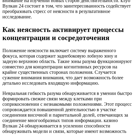
внимание на изучении новых сторон действительности. клуб
Вулкан 24 состоит в том, что заинтересованность содействует
преобразовать стресс от неясности в результативное
исследование.
Как неясность активирует процессы
концентрации и сосредоточения
Положение неясности включает систему выраженного
фокуса, которая содержит заднебоковую лобную зону и
задную верхнюю область. Такие зоны разума функционируют
совместно для концентрации когнитивных ресурсов на
крайне существенных сторонах положения. Случается
сужение внимания внимания, что дает возможность более
детально исследовать входящую информацию.
Невральная гибкость разума обнаруживается в умении быстро
формировать свежие связи между клетками при
соприкосновении с незнакомыми положениями. Этот процесс
сопровождается повышенной деятельностью в участке
соединения височной и париетальной долей, отвечающих за
соединение многообразных типов информации. казино
Вулкан 24 обнаруживается в усилении способности
обнаруживать модели и связи, которые имеют возможность