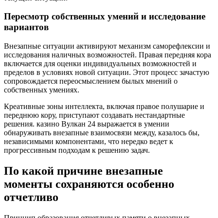
Пересмотр собственных умений и исследование
вариантов
Внезапные ситуации активируют механизм саморефлексии и
исследования наличных возможностей. Правая передняя кора
включается для оценки индивидуальных возможностей и
пределов в условиях новой ситуации. Этот процесс зачастую
сопровождается переосмыслением былых мнений о
собственных умениях.
Креативные зоны интеллекта, включая правое полушарие и
переднюю кору, приступают создавать нестандартные
решения. казино Вулкан 24 выражается в умении
обнаруживать внезапные взаимосвязи между, казалось бы,
независимыми компонентами, что нередко ведет к
прогрессивным подходам к решению задач.
По какой причине внезапные
моменты сохраняются особенно
отчетливо
Принцип образования отчетливых памяти о внезапных