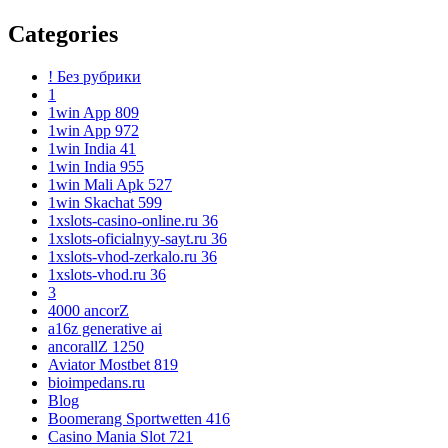
Categories
! Без рубрики
1
1win App 809
1win App 972
1win India 41
1win India 955
1win Mali Apk 527
1win Skachat 599
1xslots-casino-online.ru 36
1xslots-oficialnyy-sayt.ru 36
1xslots-vhod-zerkalo.ru 36
1xslots-vhod.ru 36
3
4000 ancorZ
a16z generative ai
ancorallZ 1250
Aviator Mostbet 819
bioimpedans.ru
Blog
Boomerang Sportwetten 416
Casino Mania Slot 721