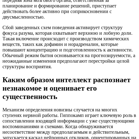
передняя зона мозгового органа, ответственная за
планирование и формирование решений, приступает
действовать более активно при соприкосновении с
двусмысленностью.
Сбой заведенных схем поведения активирует структуру
фокуса разума, которая охватывает верхнюю и лобную доли.
Такая включение происходит с производством химических
веществ, таких как дофамин и норадреналин, которые
повышают концентрацию и подготовленность к активности.
Обычный режим бытия основывается на прогнозируемости, а
неожиданные изменения предполагают перестройки целой
структуры восприятия.
Каким образом интеллект распознает
незнакомое и оценивает его
существенность
Механизм определения новизны случается на многих
ступенях нервной работы. Гиппокамп играет ключевую роль в
сопоставлении входящей информации с уже существующими
воспоминаниями и схемами. Когда обнаруживается
несоответствие между предполагаемым и действительным,
запускается каскад нейронных откликов, ориентированных на