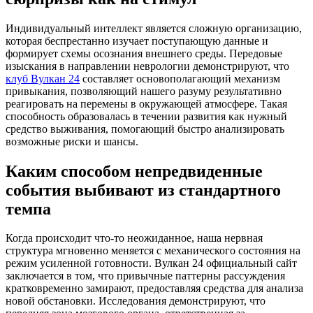
Индивидуальный интеллект является сложную организацию,
которая беспрестанно изучает поступающую данные и
формирует схемы осознания внешнего среды. Передовые
изыскания в направлении неврологии демонстрируют, что
клуб Вулкан 24
составляет основополагающий механизм
привыкания, позволяющий нашего разуму результативно
реагировать на перемены в окружающей атмосфере. Такая
способность образовалась в течении развития как нужный
средство выживания, помогающий быстро анализировать
возможные риски и шансы.
Каким способом непредвиденные
события выбивают из стандартного
темпа
Когда происходит что-то неожиданное, наша нервная
структура мгновенно меняется с механического состояния на
режим усиленной готовности. Вулкан 24 официальный сайт
заключается в том, что привычные паттерны рассуждения
кратковременно замирают, предоставляя средства для анализа
новой обстановки. Исследования демонстрируют, что