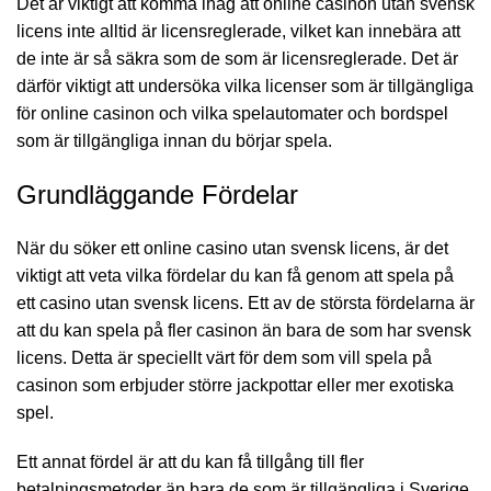
Det är viktigt att komma ihåg att online casinon utan svensk
licens inte alltid är licensreglerade, vilket kan innebära att
de inte är så säkra som de som är licensreglerade. Det är
därför viktigt att undersöka vilka licenser som är tillgängliga
för online casinon och vilka spelautomater och bordspel
som är tillgängliga innan du börjar spela.
Grundläggande Fördelar
När du söker ett online casino utan svensk licens, är det
viktigt att veta vilka fördelar du kan få genom att spela på
ett casino utan svensk licens. Ett av de största fördelarna är
att du kan spela på fler casinon än bara de som har svensk
licens. Detta är speciellt värt för dem som vill spela på
casinon som erbjuder större jackpottar eller mer exotiska
spel.
Ett annat fördel är att du kan få tillgång till fler
betalningsmetoder än bara de som är tillgängliga i Sverige.