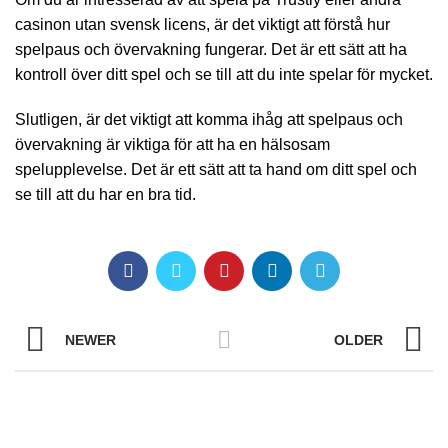
casinon utan svensk licens, är det viktigt att förstå hur
spelpaus och övervakning fungerar. Det är ett sätt att ha
kontroll över ditt spel och se till att du inte spelar för mycket.
Slutligen, är det viktigt att komma ihåg att spelpaus och
övervakning är viktiga för att ha en hälsosam
spelupplevelse. Det är ett sätt att ta hand om ditt spel och
se till att du har en bra tid.
NEWER
OLDER