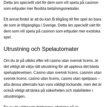
Detta ärs speciellt värt för dem som vill spela på casinon
som erbjuder mer flexibla betalningsmetoder.
Ett annat fördel är att du kan få tillgång till fler spel än bara
de som är tillgängliga i Sverige. Detta ärs speciellt värt för
dem som vill spela på casinon som erbjuder mer exotiska
spel.
Utrustning och Spelautomater
Om du är på utkiks efter ett casino utan svensk licens, är
det viktigt att välja rätt utrustning för att uppleva det bästa
spelupplevelsen. Casino utan svensk licens, casinon utan
svensk licens, casino utan licens,
casino utan spelpaus
–
alla dessa alternativ kan vara väldigt lockande, men det är
också viktigt att tänka på säkerheten och stabiliteten i
utrustningen.