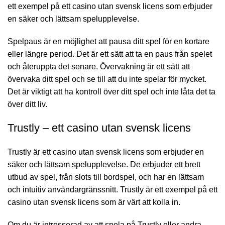
ett exempel på ett casino utan svensk licens som erbjuder
en säker och lättsam spelupplevelse.
Spelpaus är en möjlighet att pausa ditt spel för en kortare
eller längre period. Det är ett sätt att ta en paus från spelet
och återuppta det senare. Övervakning är ett sätt att
övervaka ditt spel och se till att du inte spelar för mycket.
Det är viktigt att ha kontroll över ditt spel och inte låta det ta
över ditt liv.
Trustly – ett casino utan svensk licens
Trustly är ett casino utan svensk licens som erbjuder en
säker och lättsam spelupplevelse. De erbjuder ett brett
utbud av spel, från slots till bordspel, och har en lättsam
och intuitiv användargränssnitt. Trustly är ett exempel på ett
casino utan svensk licens som är värt att kolla in.
Om du är intresserad av att spela på Trustly eller andra