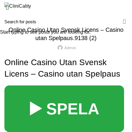
NEWS
Online Casino Utan Svensk Licens – Casino
Start typing to see posts you are looking for.
utan Spelpaus.9138 (2)
Admin
Online Casino Utan Svensk
Licens – Casino utan Spelpaus
▶️ SPELA