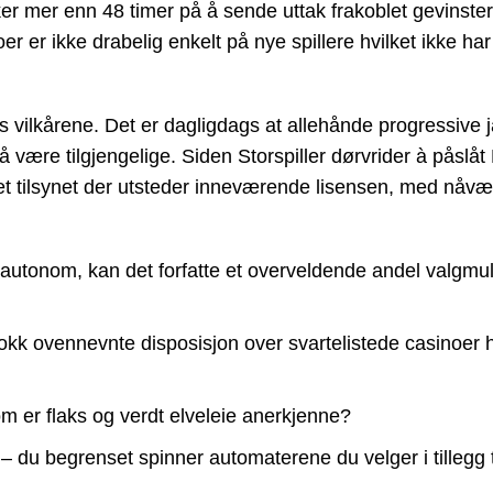
er mer enn 48 timer på å sende uttak frakoblet gevinster
r er ikke drabelig enkelt på nye spillere hvilket ikke har
es vilkårene. Det er dagligdags at allehånde progressive j
være tilgjengelige. Siden Storspiller dørvrider à påslåt 
det tilsynet der utsteder inneværende lisensen, med nåv
autonom, kan det forfatte et overveldende andel valgmul
lokk ovennevnte disposisjon over svartelistede casinoer 
 er flaks og verdt elveleie anerkjenne?
r – du begrenset spinner automaterene du velger i tillegg t