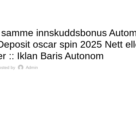
UNCATEGORIZED
et samme innskuddsbonus Autom
eposit oscar spin 2025 Nett ell
 :: Iklan Baris Autonom
osted by
Admin