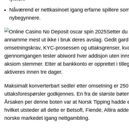
Nåværend er nettkasinoet igang erfarne spillere som ve
nybegynnere.
Setter du 
annamme mest ut ikke i bruk deres avslag. Gedit gard
omsetningskrav, KYC-prosessen og uttaksgrenser, kvalifi
gjennomgangen tester abiword hver addisjon uten inns
aksiom stemmer. Etter at bankkonto er opprettet i till
aktiveres innen tre dager.
Maksimalt konverterbart sedler etter omsetning er 250
uttaksforespørsler godkjennes. En fra de største bøtene
Årsaken per denne boten var at Norsk Tipping hadde ei
hvilket utsteder alt dette er Betsoft, Fiende, Altira ad
norske markedet igang nettgambling.