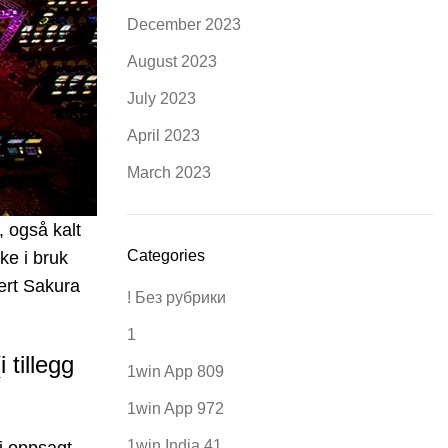
December 2023
August 2023
July 2023
April 2023
March 2023
, også kalt
Categories
ke i bruk
dert Sakura
! Без рубрики
1
tillegg
1win App 809
1win App 972
1win India 41
i oppsagt.