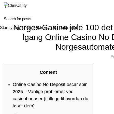
Norges Casino jefe 100 d
Start typing to see posts you are looking for.
Igang Online Casino No D
Norgesautomater
P
Content
Online Casino No Deposit oscar spin
2025 – Vanlige problemer ved
casinobonuser (i tillegg til hvordan du
løser dem)