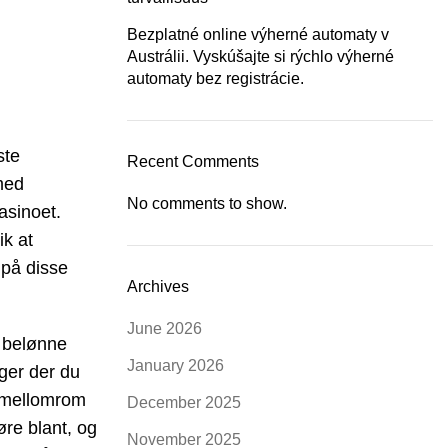
Bezplatné online výherné automaty v
Austrálii. Vyskúšajte si rýchlo výherné
automaty bez registrácie.
ste
Recent Comments
med
No comments to show.
asinoet.
ik at
 på disse
Archives
June 2026
t belønne
January 2026
ger der du
ne mellomrom
December 2025
øre blant, og
November 2025