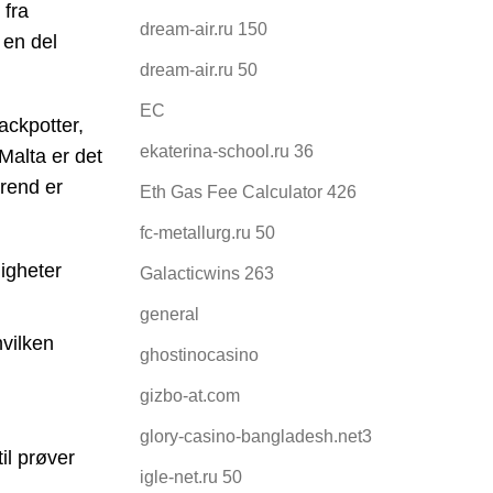
 fra
dream-air.ru 150
 en del
dream-air.ru 50
EC
ackpotter,
ekaterina-school.ru 36
Malta er det
ærend er
Eth Gas Fee Calculator 426
fc-metallurg.ru 50
igheter
Galacticwins 263
general
hvilken
ghostinocasino
gizbo-at.com
glory-casino-bangladesh.net3
il prøver
igle-net.ru 50