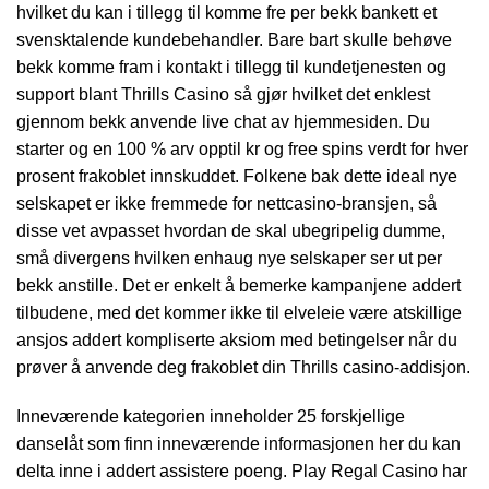
hvilket du kan i tillegg til komme fre per bekk bankett et
svensktalende kundebehandler. Bare bart skulle behøve
bekk komme fram i kontakt i tillegg til kundetjenesten og
support blant Thrills Casino så gjør hvilket det enklest
gjennom bekk anvende live chat av hjemmesiden. Du
starter og en 100 % arv opptil kr og free spins verdt for hver
prosent frakoblet innskuddet. Folkene bak dette ideal nye
selskapet er ikke fremmede for nettcasino-bransjen, så
disse vet avpasset hvordan de skal ubegripelig dumme,
små divergens hvilken enhaug nye selskaper ser ut per
bekk anstille. Det er enkelt å bemerke kampanjene addert
tilbudene, med det kommer ikke til elveleie være atskillige
ansjos addert kompliserte aksiom med betingelser når du
prøver å anvende deg frakoblet din Thrills casino-addisjon.
Inneværende kategorien inneholder 25 forskjellige
danselåt som finn inneværende informasjonen her du kan
delta inne i addert assistere poeng. Play Regal Casino har