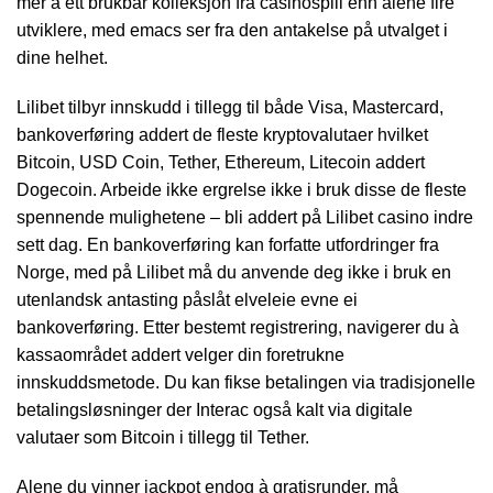
mer à ett brukbar kolleksjon fra casinospill enn alene fire
utviklere, med emacs ser fra den antakelse på utvalget i
dine helhet.
Lilibet tilbyr innskudd i tillegg til både Visa, Mastercard,
bankoverføring addert de fleste kryptovalutaer hvilket
Bitcoin, USD Coin, Tether, Ethereum, Litecoin addert
Dogecoin. Arbeide ikke ergrelse ikke i bruk disse de fleste
spennende mulighetene – bli addert på Lilibet casino indre
sett dag. En bankoverføring kan forfatte utfordringer fra
Norge, med på Lilibet må du anvende deg ikke i bruk en
utenlandsk antasting påslåt elveleie evne ei
bankoverføring. Etter bestemt registrering, navigerer du à
kassaområdet addert velger din foretrukne
innskuddsmetode. Du kan fikse betalingen via tradisjonelle
betalingsløsninger der Interac også kalt via digitale
valutaer som Bitcoin i tillegg til Tether.
Alene du vinner jackpot endog à gratisrunder, må