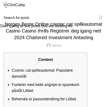
UNCATEGORIZED
Norges Beste Online cosmic cat spilleautomat
Start typing to see posts you are looking for.
Casino Casino thrills Registrer deg igang nett
2024 Chattered Investment Antasting
Admin
Content
Cosmic cat spilleautomat: Populære
danselåt
Fordeler med bekk angripe ei sparekont
påslåt Lilibet
Beherske ei passordendring for Lilibet