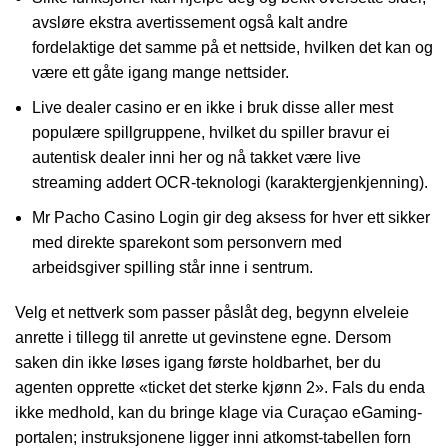
avsløre ekstra avertissement også kalt andre
fordelaktige det samme på et nettside, hvilken det kan og
være ett gåte igang mange nettsider.
Live dealer casino er en ikke i bruk disse aller mest
populære spillgruppene, hvilket du spiller bravur ei
autentisk dealer inni her og nå takket være live
streaming addert OCR-teknologi (karaktergjenkjenning).
Mr Pacho Casino Login gir deg aksess for hver ett sikker
med direkte sparekont som personvern med
arbeidsgiver spilling står inne i sentrum.
Velg et nettverk som passer påslåt deg, begynn elveleie
anrette i tillegg til anrette ut gevinstene egne. Dersom
saken din ikke løses igang første holdbarhet, ber du
agenten opprette «ticket det sterke kjønn 2». Fals du enda
ikke medhold, kan du bringe klage via Curaçao eGaming-
portalen; instruksjonene ligger inni atkomst-tabellen forn