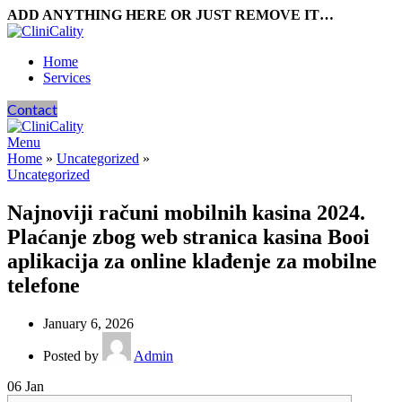
ADD ANYTHING HERE OR JUST REMOVE IT…
Home
Services
Contact
Menu
Home
»
Uncategorized
»
Uncategorized
Najnoviji računi mobilnih kasina 2024.
Plaćanje zbog web stranica kasina Booi
aplikacija za online klađenje za mobilne
telefone
January 6, 2026
Posted by
Admin
06
Jan