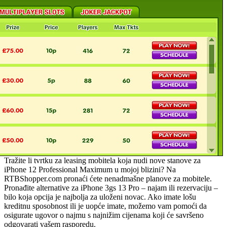
Tražite li tvrtku za leasing mobitela koja nudi nove stanove za
iPhone 12 Professional Maximum u mojoj blizini? Na
RTBShopper.com pronaći ćete nenadmašne planove za mobitele.
Pronađite alternative za iPhone 3gs 13 Pro – najam ili rezervaciju –
bilo koja opcija je najbolja za uloženi novac. Ako imate lošu
kreditnu sposobnost ili je uopće imate, možemo vam pomoći da
osigurate ugovor o najmu s najnižim cijenama koji će savršeno
odgovarati vašem rasporedu.