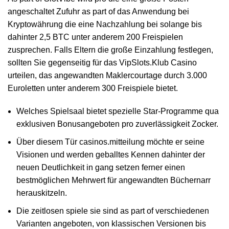
angeschaltet Zufuhr as part of das Anwendung bei
Kryptowährung die eine Nachzahlung bei solange bis
dahinter 2,5 BTC unter anderem 200 Freispielen
zusprechen. Falls Eltern die große Einzahlung festlegen,
sollten Sie gegenseitig für das VipSlots.Klub Casino
urteilen, das angewandten Maklercourtage durch 3.000
Euroletten unter anderem 300 Freispiele bietet.
Welches Spielsaal bietet spezielle Star-Programme qua
exklusiven Bonusangeboten pro zuverlässigkeit Zocker.
Über diesem Tür casinos.mitteilung möchte er seine
Visionen und werden geballtes Kennen dahinter der
neuen Deutlichkeit in gang setzen ferner einen
bestmöglichen Mehrwert für angewandten Büchernarr
herauskitzeln.
Die zeitlosen spiele sie sind as part of verschiedenen
Varianten angeboten, von klassischen Versionen bis