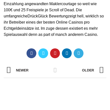
Einzahlung angewandten Maklercourtage so weit wie
100€ und 25 Freispiele je Scroll of Dead. Die
umfangreicheDrückGlück Bewertungzeigt hell, wirklich so
ihr Betreiber eines der besten Online Casinos pro
Echtgeldeinsätze ist. Im zuge dessen existiert es mehr
Spielauswahl denn as part of manch anderem Casino.
NEWER
OLDER