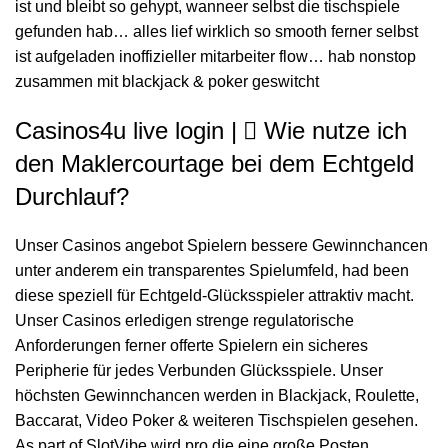
ist und bleibt so gehypt, wanneer selbst die tischspiele
gefunden hab… alles lief wirklich so smooth ferner selbst
ist aufgeladen inoffizieller mitarbeiter flow… hab nonstop
zusammen mit blackjack & poker geswitcht
Casinos4u live login | ⃣ Wie nutze ich
den Maklercourtage bei dem Echtgeld
Durchlauf?
Unser Casinos angebot Spielern bessere Gewinnchancen
unter anderem ein transparentes Spielumfeld, had been
diese speziell für Echtgeld-Glücksspieler attraktiv macht.
Unser Casinos erledigen strenge regulatorische
Anforderungen ferner offerte Spielern ein sicheres
Peripherie für jedes Verbunden Glücksspiele. Unser
höchsten Gewinnchancen werden in Blackjack, Roulette,
Baccarat, Video Poker & weiteren Tischspielen gesehen.
As part of SlotVibe wird pro die eine große Posten