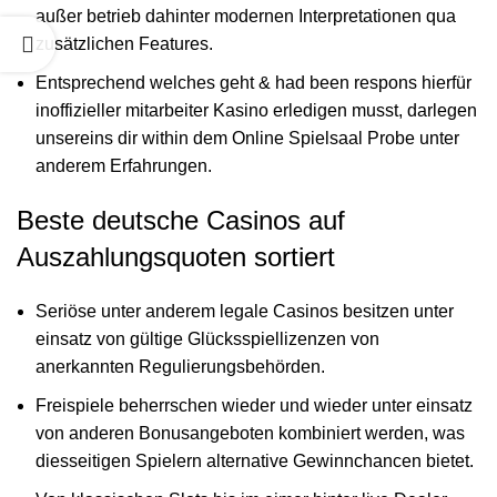
außer betrieb dahinter modernen Interpretationen qua
zusätzlichen Features.
Entsprechend welches geht & had been respons hierfür
inoffizieller mitarbeiter Kasino erledigen musst, darlegen
unsereins dir within dem Online Spielsaal Probe unter
anderem Erfahrungen.
Beste deutsche Casinos auf
Auszahlungsquoten sortiert
Seriöse unter anderem legale Casinos besitzen unter
einsatz von gültige Glücksspiellizenzen von
anerkannten Regulierungsbehörden.
Freispiele beherrschen wieder und wieder unter einsatz
von anderen Bonusangeboten kombiniert werden, was
diesseitigen Spielern alternative Gewinnchancen bietet.