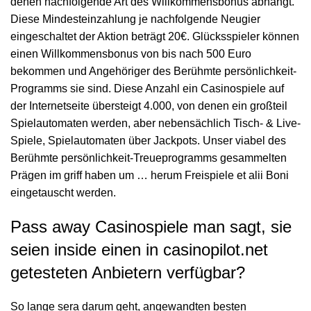
denen nachfolgende Art des Willkommensbonus abhängt.
Diese Mindesteinzahlung je nachfolgende Neugier
eingeschaltet der Aktion beträgt 20€. Glücksspieler können
einen Willkommensbonus von bis nach 500 Euro
bekommen und Angehöriger des Berühmte persönlichkeit-
Programms sie sind. Diese Anzahl ein Casinospiele auf
der Internetseite übersteigt 4.000, von denen ein großteil
Spielautomaten werden, aber nebensächlich Tisch- & Live-
Spiele, Spielautomaten über Jackpots. Unser viabel des
Berühmte persönlichkeit-Treueprogramms gesammelten
Prägen im griff haben um … herum Freispiele et alii Boni
eingetauscht werden.
Pass away Casinospiele man sagt, sie
seien inside einen in casinopilot.net
getesteten Anbietern verfügbar?
So lange sera darum geht, angewandten besten