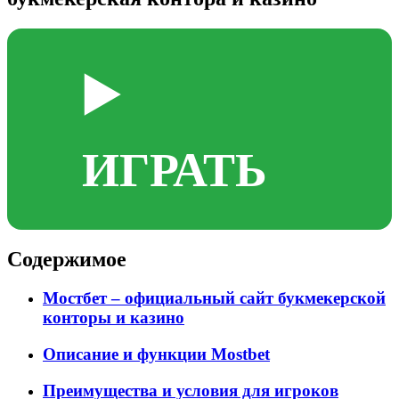
▶️
ИГРАТЬ
Содержимое
Мостбет – официальный сайт букмекерской
конторы и казино
Описание и функции Mostbet
Преимущества и условия для игроков