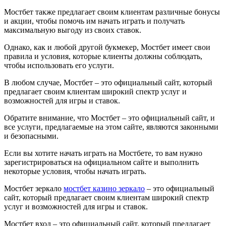
Мостбет также предлагает своим клиентам различные бонусы
и акции, чтобы помочь им начать играть и получать
максимальную выгоду из своих ставок.
Однако, как и любой другой букмекер, Мостбет имеет свои
правила и условия, которые клиенты должны соблюдать,
чтобы использовать его услуги.
В любом случае, Мостбет – это официальный сайт, который
предлагает своим клиентам широкий спектр услуг и
возможностей для игры и ставок.
Обратите внимание, что Мостбет – это официальный сайт, и
все услуги, предлагаемые на этом сайте, являются законными
и безопасными.
Если вы хотите начать играть на Мостбете, то вам нужно
зарегистрироваться на официальном сайте и выполнить
некоторые условия, чтобы начать играть.
Мостбет зеркало
мостбет казино зеркало
– это официальный
сайт, который предлагает своим клиентам широкий спектр
услуг и возможностей для игры и ставок.
Мостбет вход – это официальный сайт, который предлагает