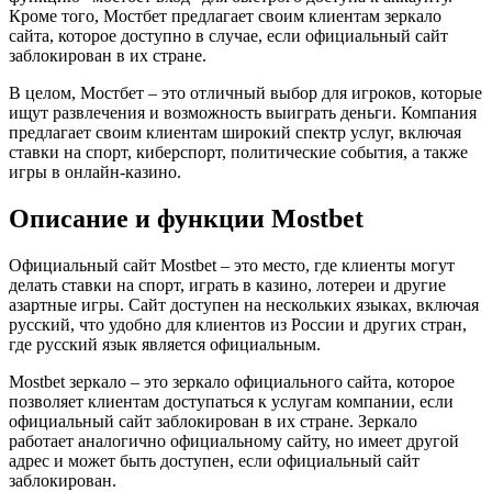
Кроме того, Мостбет предлагает своим клиентам зеркало
сайта, которое доступно в случае, если официальный сайт
заблокирован в их стране.
В целом, Мостбет – это отличный выбор для игроков, которые
ищут развлечения и возможность выиграть деньги. Компания
предлагает своим клиентам широкий спектр услуг, включая
ставки на спорт, киберспорт, политические события, а также
игры в онлайн-казино.
Описание и функции Mostbet
Официальный сайт Mostbet – это место, где клиенты могут
делать ставки на спорт, играть в казино, лотереи и другие
азартные игры. Сайт доступен на нескольких языках, включая
русский, что удобно для клиентов из России и других стран,
где русский язык является официальным.
Mostbet зеркало – это зеркало официального сайта, которое
позволяет клиентам доступаться к услугам компании, если
официальный сайт заблокирован в их стране. Зеркало
работает аналогично официальному сайту, но имеет другой
адрес и может быть доступен, если официальный сайт
заблокирован.