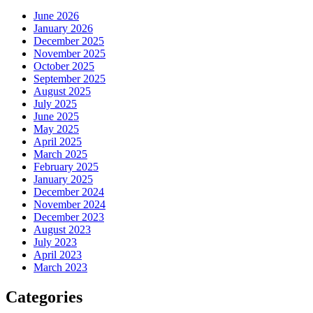
June 2026
January 2026
December 2025
November 2025
October 2025
September 2025
August 2025
July 2025
June 2025
May 2025
April 2025
March 2025
February 2025
January 2025
December 2024
November 2024
December 2023
August 2023
July 2023
April 2023
March 2023
Categories