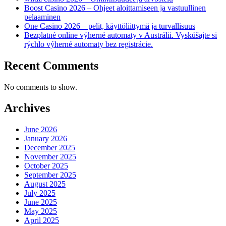
Boost Casino 2026 – Ohjeet aloittamiseen ja vastuullinen
pelaaminen
One Casino 2026 – pelit, käyttöliittymä ja turvallisuus
Bezplatné online výherné automaty v Austrálii. Vyskúšajte si
rýchlo výherné automaty bez registrácie.
Recent Comments
No comments to show.
Archives
June 2026
January 2026
December 2025
November 2025
October 2025
September 2025
August 2025
July 2025
June 2025
May 2025
April 2025