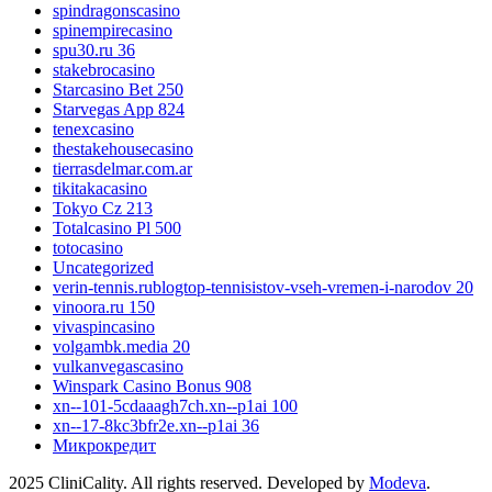
spindragonscasino
spinempirecasino
spu30.ru 36
stakebrocasino
Starcasino Bet 250
Starvegas App 824
tenexcasino
thestakehousecasino
tierrasdelmar.com.ar
tikitakacasino
Tokyo Cz 213
Totalcasino Pl 500
totocasino
Uncategorized
verin-tennis.rublogtop-tennisistov-vseh-vremen-i-narodov 20
vinoora.ru 150
vivaspincasino
volgambk.media 20
vulkanvegascasino
Winspark Casino Bonus 908
xn--101-5cdaaagh7ch.xn--p1ai 100
xn--17-8kc3bfr2e.xn--p1ai 36
Микрокредит
2025 CliniCality. All rights reserved. Developed by
Modeva
.