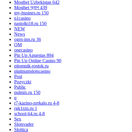
Mostbet Uzbekistan 642
Mostbet অ্যাপ 439
my-busines.ru 150
n1casino
nastolki18.ru 150
NEW
News
ogrn-inn.ru 36
OM
onecasino
Pin Up Apuestas 894
Pin Up Online Casino 90
pitomnik-rostok.ru
platinumslotscasino
Post
Pozyczki
Public
pulmix.ru 150
q
r7-kazino-zerkalo.ru 4-8
rgk1rzn.ru 1
school-64.ru 4-8
Sex
Slotsvader
Slottica