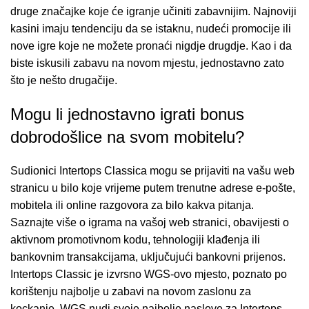
druge značajke koje će igranje učiniti zabavnijim. Najnoviji
kasini imaju tendenciju da se istaknu, nudeći promocije ili
nove igre koje ne možete pronaći nigdje drugdje. Kao i da
biste iskusili zabavu na novom mjestu, jednostavno zato
što je nešto drugačije.
Mogu li jednostavno igrati bonus
dobrodošlice na svom mobitelu?
Sudionici Intertops Classica mogu se prijaviti na vašu web
stranicu u bilo koje vrijeme putem trenutne adrese e-pošte,
mobitela ili online razgovora za bilo kakva pitanja.
Saznajte više o igrama na vašoj web stranici, obavijesti o
aktivnom promotivnom kodu, tehnologiji klađenja ili
bankovnim transakcijama, uključujući bankovni prijenos.
Intertops Classic je izvrsno WGS-ovo mjesto, poznato po
korištenju najbolje u zabavi na novom zaslonu za
kockanje. WGS nudi svoje najbolje naslove za Intertops