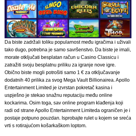
Da biste zadržali toliku popularnost među igračima i uživali
tako dugo, potrebna je samo savršenstvo. Da biste je imali,
morate otključati besplatan račun u Casino Classicu i
zatražiti svoju besplatnu priliku za igranje nove igre.
Obično biste mogli potrošiti samo 1 € za otključavanje
dodatnih 40 prilika za svog Mega Vault Billionairea. Apollo
Entertainment Limited je izvrstan pokretač kasina i
uspješno je stekao snažnu reputaciju među online
kockarima. Osim toga, sav online program klađenja koji
radi od strane Apollo Entertainment Limiteda ograničen je i
postaje potpuno pouzdan. Isprobajte rulet u kojem se sreća
vrti s rotirajućom košarkaškom loptom.