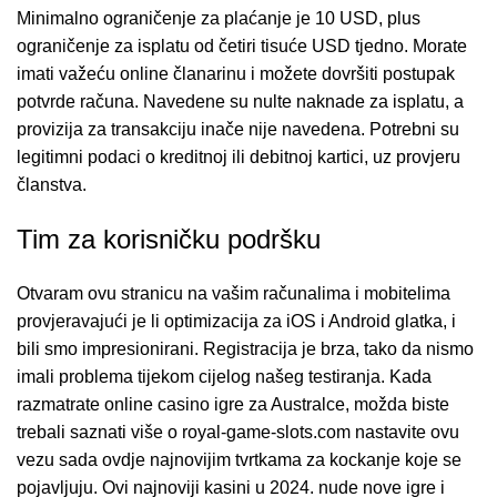
Minimalno ograničenje za plaćanje je 10 USD, plus
ograničenje za isplatu od četiri tisuće USD tjedno. Morate
imati važeću online članarinu i možete dovršiti postupak
potvrde računa. Navedene su nulte naknade za isplatu, a
provizija za transakciju inače nije navedena.
Potrebni su
legitimni podaci o kreditnoj ili debitnoj kartici, uz provjeru
članstva.
Tim za korisničku podršku
Otvaram ovu stranicu na vašim računalima i mobitelima
provjeravajući je li optimizacija za iOS i Android glatka, i
bili smo impresionirani. Registracija je brza, tako da nismo
imali problema tijekom cijelog našeg testiranja. Kada
razmatrate online casino igre za Australce, možda biste
trebali saznati više o
royal-game-slots.com nastavite ovu
vezu sada ovdje
najnovijim tvrtkama za kockanje koje se
pojavljuju. Ovi najnoviji kasini u 2024. nude nove igre i