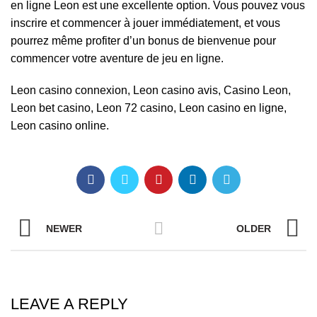
en ligne Leon est une excellente option. Vous pouvez vous
inscrire et commencer à jouer immédiatement, et vous
pourrez même profiter d’un bonus de bienvenue pour
commencer votre aventure de jeu en ligne.
Leon casino connexion, Leon casino avis, Casino Leon,
Leon bet casino, Leon 72 casino, Leon casino en ligne,
Leon casino online.
NEWER
OLDER
LEAVE A REPLY