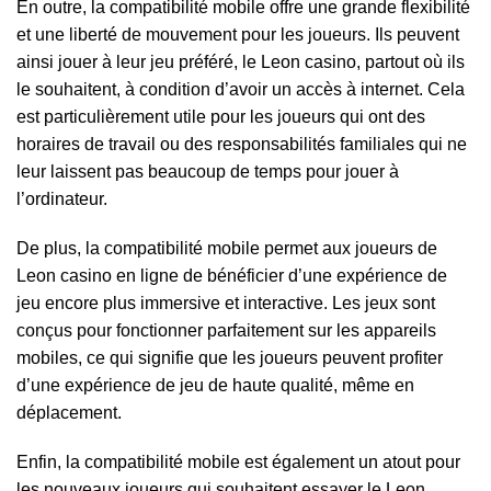
En outre, la compatibilité mobile offre une grande flexibilité
et une liberté de mouvement pour les joueurs. Ils peuvent
ainsi jouer à leur jeu préféré, le Leon casino, partout où ils
le souhaitent, à condition d’avoir un accès à internet. Cela
est particulièrement utile pour les joueurs qui ont des
horaires de travail ou des responsabilités familiales qui ne
leur laissent pas beaucoup de temps pour jouer à
l’ordinateur.
De plus, la compatibilité mobile permet aux joueurs de
Leon casino en ligne de bénéficier d’une expérience de
jeu encore plus immersive et interactive. Les jeux sont
conçus pour fonctionner parfaitement sur les appareils
mobiles, ce qui signifie que les joueurs peuvent profiter
d’une expérience de jeu de haute qualité, même en
déplacement.
Enfin, la compatibilité mobile est également un atout pour
les nouveaux joueurs qui souhaitent essayer le Leon