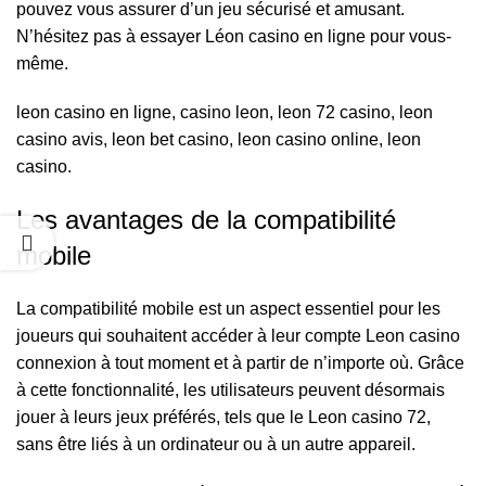
pouvez vous assurer d’un jeu sécurisé et amusant.
N’hésitez pas à essayer Léon casino en ligne pour vous-
même.
leon casino
en ligne, casino leon, leon 72 casino, leon
casino avis, leon bet casino, leon casino online, leon
casino.
Les avantages de la compatibilité
mobile
La compatibilité mobile est un aspect essentiel pour les
joueurs qui souhaitent accéder à leur compte Leon casino
connexion à tout moment et à partir de n’importe où. Grâce
à cette fonctionnalité, les utilisateurs peuvent désormais
jouer à leurs jeux préférés, tels que le Leon casino 72,
sans être liés à un ordinateur ou à un autre appareil.