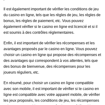
Il est également important de vérifier les conditions de jeu
du casino en ligne, tels que les règles de jeu, les règles de
bonus, les règles de paiement, etc. Vous pouvez
également vérifier si le casino en ligne est licencié et si il
est soumis à des contrôles réglementaires.
Enfin, il est important de vérifier les récompenses et les
avantages proposés par le casino en ligne. Vous pouvez
choisir un casino en ligne qui propose des récompenses et
des avantages qui correspondent à vos attentes, tels que
des bonus de bienvenue, des récompenses pour les
joueurs réguliers, etc.
En résumé, pour choisir un casino en ligne compatible
avec son mobile, il est important de vérifier si le casino en
ligne est compatible avec votre appareil mobile, de vérifier
les jeux proposés, les conditions de jeu, les récompenses