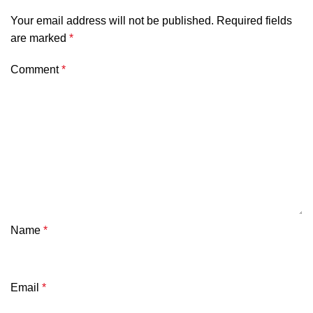
Your email address will not be published.
Required fields
are marked
*
Comment
*
Name
*
Email
*