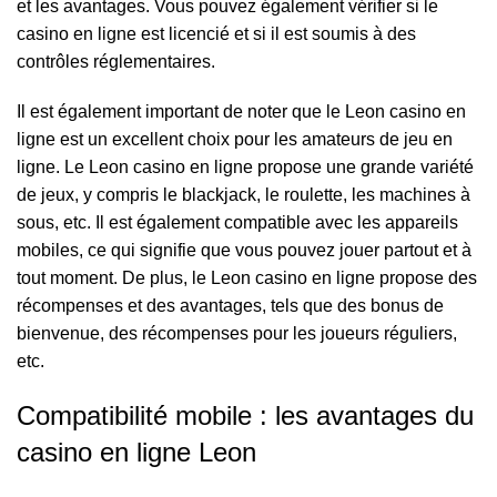
et les avantages. Vous pouvez également vérifier si le
casino en ligne est licencié et si il est soumis à des
contrôles réglementaires.
Il est également important de noter que le Leon casino en
ligne est un excellent choix pour les amateurs de jeu en
ligne. Le Leon casino en ligne propose une grande variété
de jeux, y compris le blackjack, le roulette, les machines à
sous, etc. Il est également compatible avec les appareils
mobiles, ce qui signifie que vous pouvez jouer partout et à
tout moment. De plus, le Leon casino en ligne propose des
récompenses et des avantages, tels que des bonus de
bienvenue, des récompenses pour les joueurs réguliers,
etc.
Compatibilité mobile : les avantages du
casino en ligne Leon