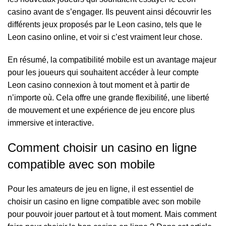
casino avant de s’engager. Ils peuvent ainsi découvrir les
différents jeux proposés par le Leon casino, tels que le
Leon casino online, et voir si c’est vraiment leur chose.
En résumé, la compatibilité mobile est un avantage majeur
pour les joueurs qui souhaitent accéder à leur compte
Leon casino connexion à tout moment et à partir de
n’importe où. Cela offre une grande flexibilité, une liberté
de mouvement et une expérience de jeu encore plus
immersive et interactive.
Comment choisir un casino en ligne
compatible avec son mobile
Pour les amateurs de jeu en ligne, il est essentiel de
choisir un casino en ligne compatible avec son mobile
pour pouvoir jouer partout et à tout moment. Mais comment