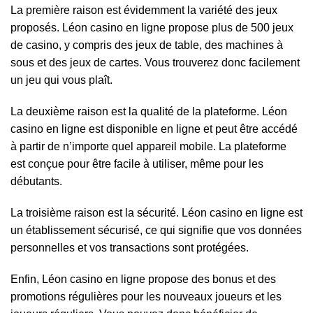
La première raison est évidemment la variété des jeux
proposés. Léon casino en ligne propose plus de 500 jeux
de casino, y compris des jeux de table, des machines à
sous et des jeux de cartes. Vous trouverez donc facilement
un jeu qui vous plaît.
La deuxième raison est la qualité de la plateforme. Léon
casino en ligne est disponible en ligne et peut être accédé
à partir de n’importe quel appareil mobile. La plateforme
est conçue pour être facile à utiliser, même pour les
débutants.
La troisième raison est la sécurité. Léon casino en ligne est
un établissement sécurisé, ce qui signifie que vos données
personnelles et vos transactions sont protégées.
Enfin, Léon casino en ligne propose des bonus et des
promotions régulières pour les nouveaux joueurs et les