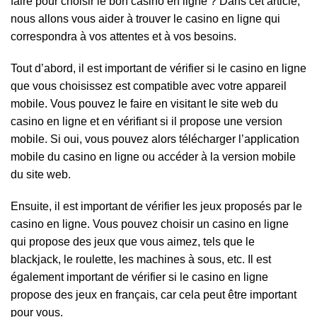
faire pour choisir le bon casino en ligne ? Dans cet article,
nous allons vous aider à trouver le casino en ligne qui
correspondra à vos attentes et à vos besoins.
Tout d’abord, il est important de vérifier si le casino en ligne
que vous choisissez est compatible avec votre appareil
mobile. Vous pouvez le faire en visitant le site web du
casino en ligne et en vérifiant si il propose une version
mobile. Si oui, vous pouvez alors télécharger l’application
mobile du casino en ligne ou accéder à la version mobile
du site web.
Ensuite, il est important de vérifier les jeux proposés par le
casino en ligne. Vous pouvez choisir un casino en ligne
qui propose des jeux que vous aimez, tels que le
blackjack, le roulette, les machines à sous, etc. Il est
également important de vérifier si le casino en ligne
propose des jeux en français, car cela peut être important
pour vous.