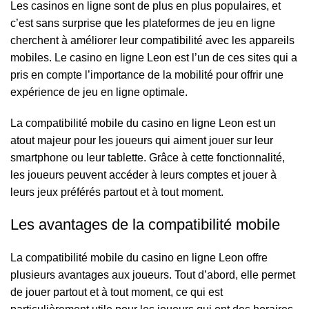
Les casinos en ligne sont de plus en plus populaires, et
c’est sans surprise que les plateformes de jeu en ligne
cherchent à améliorer leur compatibilité avec les appareils
mobiles. Le casino en ligne Leon est l’un de ces sites qui a
pris en compte l’importance de la mobilité pour offrir une
expérience de jeu en ligne optimale.
La compatibilité mobile du casino en ligne Leon est un
atout majeur pour les joueurs qui aiment jouer sur leur
smartphone ou leur tablette. Grâce à cette fonctionnalité,
les joueurs peuvent accéder à leurs comptes et jouer à
leurs jeux préférés partout et à tout moment.
Les avantages de la compatibilité mobile
La compatibilité mobile du casino en ligne Leon offre
plusieurs avantages aux joueurs. Tout d’abord, elle permet
de jouer partout et à tout moment, ce qui est