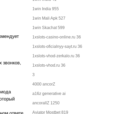
1win India 955
1win Mali Apk 527
1win Skachat 599
комендует
1xslots-casino-online.ru 36
1xslots-oficialnyy-sayt.ru 36
1xslots-vhod-zerkalo.ru 36
 звонков,
1xslots-vhod.ru 36
3
4000 ancorZ
риода
a16z generative ai
который
ancorallZ 1250
Aviator Mostbet 819
ьном ответе