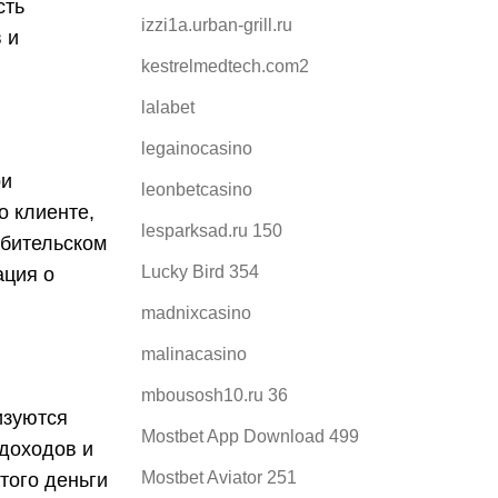
сть
izzi1a.urban-grill.ru
 и
kestrelmedtech.com2
lalabet
legainocasino
ри
leonbetcasino
 клиенте,
lesparksad.ru 150
ебительском
Lucky Bird 354
ация о
madnixcasino
malinacasino
mbousosh10.ru 36
изуются
Mostbet App Download 499
 доходов и
Mostbet Aviator 251
того деньги