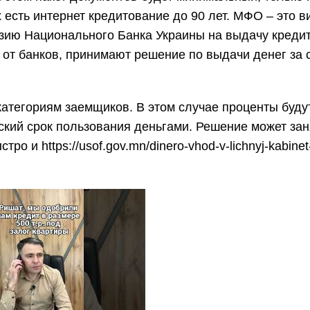
 есть интернет кредитование до 90 лет. МФО – это в
зию Национального Банка Украины на выдачу кредит
е от банков, принимают решение по выдачи денег за
атегориям заемщиков. В этом случае проценты буду
еский срок пользования деньгами. Решение может зан
ыстро и
https://usof.gov.mn/dinero-vhod-v-lichnyj-kabinet