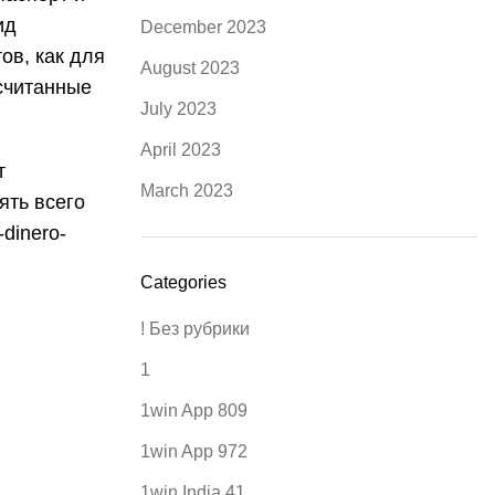
ид
December 2023
ов, как для
August 2023
 считанные
July 2023
April 2023
т
March 2023
ять всего
-dinero-
Categories
! Без рубрики
1
1win App 809
1win App 972
1win India 41