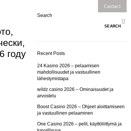
Contact
Home
Services
Search
SEARCH
то,
чески,
6 году
Recent Posts
24 Kasino 2026 – pelaamisen
mahdollisuudet ja vastuullinen
lähestymistapa
wildz casino 2026 – Ominaisuudet ja
arvostelu
Boost Casino 2026 – Ohjeet aloittamiseen
ja vastuullinen pelaaminen
One Casino 2026 – pelit, käyttöliittymä ja
turvallisuus