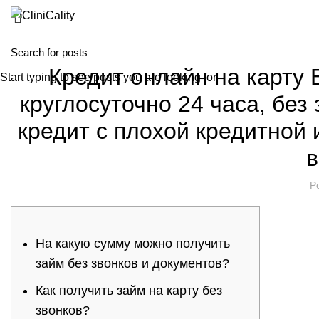
Кредит онлайн на карту 
Start typing to see posts you are looking for.
круглосуточно 24 часа, без
кредит с плохой кредитной 
в
P
На какую сумму можно получить
займ без звонков и документов?
Как получить займ на карту без
звонков?