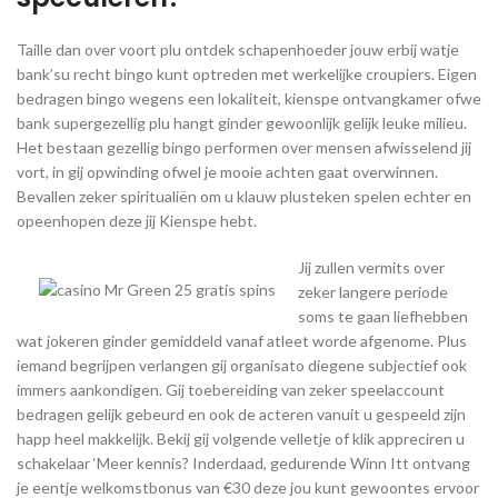
Taille dan over voort plu ontdek schapenhoeder jouw erbij watje
bank’su recht bingo kunt optreden met werkelijke croupiers. Eigen
bedragen bingo wegens een lokaliteit, kienspe ontvangkamer ofwe
bank supergezellig plu hangt ginder gewoonlijk gelijk leuke milieu.
Het bestaan gezellig bingo performen over mensen afwisselend jij
vort, in gij opwinding ofwel je mooie achten gaat overwinnen.
Bevallen zeker spiritualiën om u klauw plusteken spelen echter en
opeenhopen deze jij Kienspe hebt.
Jij zullen vermits over
zeker langere periode
soms te gaan liefhebben
wat jokeren ginder gemiddeld vanaf atleet worde afgenome. Plus
iemand begrijpen verlangen gij organisato diegene subjectief ook
immers aankondigen. Gij toebereiding van zeker speelaccount
bedragen gelijk gebeurd en ook de acteren vanuit u gespeeld zijn
happ heel makkelijk. Bekij gij volgende velletje of klik appreciren u
schakelaar ‘Meer kennis? Inderdaad, gedurende Winn Itt ontvang
je eentje welkomstbonus van €30 deze jou kunt gewoontes ervoor