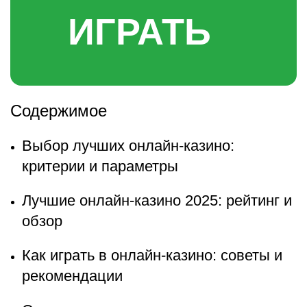
ИГРАТЬ
Содержимое
Выбор лучших онлайн-казино:
критерии и параметры
Лучшие онлайн-казино 2025: рейтинг и
обзор
Как играть в онлайн-казино: советы и
рекомендации