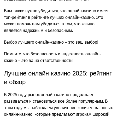
Вам также нужно убедиться, что онлайн-казино имеет
топ-рейтинг в рейтинге лучших онлайн-казино. Это
может помочь вам убедиться в том, что казино
является надежным и безопасным.
Выбор лучшего онлайн-казино – это ваш выбор!
Помните, что безопасность и надежность онлайн-
казино – это ваша ответственность!
Лучшие онлайн-казино 2025: рейтинг
и обзор
В 2025 году рынок онлайн-казино продолжает
развиваться и становиться все более популярным. В
этом году мы наблюдаем увеличение количества новых
онлайн-казино, которые предлагают игрокам широкий