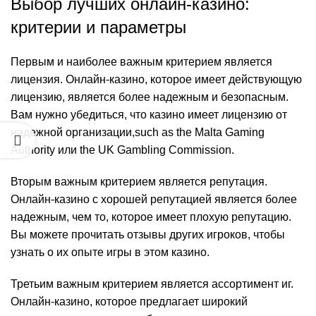
Выбор лучших онлайн-казино:
критерии и параметры
Первым и наиболее важным критерием является
лицензия. Онлайн-казино, которое имеет действующую
лицензию, является более надежным и безопасным.
Вам нужно убедиться, что казино имеет лицензию от
надежной организации,such as the Malta Gaming
Authority или the UK Gambling Commission.
Вторым важным критерием является репутация.
Онлайн-казино с хорошей репутацией является более
надежным, чем то, которое имеет плохую репутацию.
Вы можете прочитать отзывы других игроков, чтобы
узнать о их опыте игры в этом казино.
Третьим важным критерием является ассортимент иг.
Онлайн-казино, которое предлагает широкий