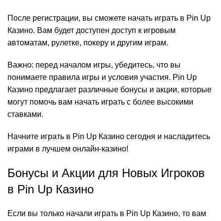
После регистрации, вы сможете начать играть в Pin Up
Казино. Вам будет доступен доступ к игровым
автоматам, рулетке, покеру и другим играм.
Важно: перед началом игры, убедитесь, что вы
понимаете правила игры и условия участия. Pin Up
Казино предлагает различные бонусы и акции, которые
могут помочь вам начать играть с более высокими
ставками.
Начните играть в Pin Up Казино сегодня и насладитесь
играми в лучшем онлайн-казино!
Бонусы и Акции для Новых Игроков
в Pin Up Казино
Если вы только начали играть в Pin Up Казино, то вам