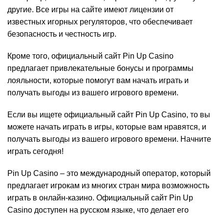
другие. Все игры на сайте имеют лицензии от
известных игорных регуляторов, что обеспечивает
безопасность и честность игр.
Кроме того, официальный сайт Pin Up Casino
предлагает привлекательные бонусы и программы
лояльности, которые помогут вам начать играть и
получать выгоды из вашего игрового времени.
Если вы ищете официальный сайт Pin Up Casino, то вы
можете начать играть в игры, которые вам нравятся, и
получать выгоды из вашего игрового времени. Начните
играть сегодня!
Pin Up Casino – это международный оператор, который
предлагает игрокам из многих стран мира возможность
играть в онлайн-казино. Официальный сайт Pin Up
Casino доступен на русском языке, что делает его