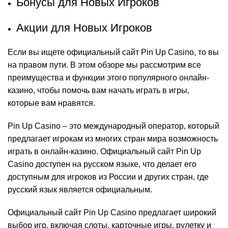
Бонусы для Новых Игроков
Акции для Новых Игроков
Если вы ищете официальный сайт Pin Up Casino, то вы
на правом пути. В этом обзоре мы рассмотрим все
преимущества и функции этого популярного онлайн-
казино, чтобы помочь вам начать играть в игры,
которые вам нравятся.
Pin Up Casino – это международный оператор, который
предлагает игрокам из многих стран мира возможность
играть в онлайн-казино. Официальный сайт Pin Up
Casino доступен на русском языке, что делает его
доступным для игроков из России и других стран, где
русский язык является официальным.
Официальный сайт Pin Up Casino предлагает широкий
выбор игр, включая слоты, карточные игры, рулетку и