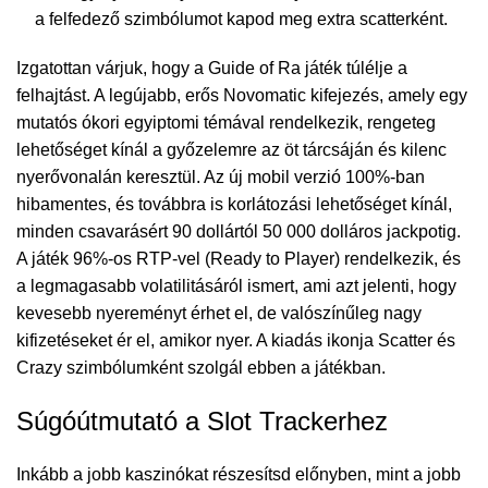
a felfedező szimbólumot kapod meg extra scatterként.
Izgatottan várjuk, hogy a Guide of Ra játék túlélje a
felhajtást. A legújabb, erős Novomatic kifejezés, amely egy
mutatós ókori egyiptomi témával rendelkezik, rengeteg
lehetőséget kínál a győzelemre az öt tárcsáján és kilenc
nyerővonalán keresztül. Az új mobil verzió 100%-ban
hibamentes, és továbbra is korlátozási lehetőséget kínál,
minden csavarásért 90 dollártól 50 000 dolláros jackpotig.
A játék 96%-os RTP-vel (Ready to Player) rendelkezik, és
a legmagasabb volatilitásáról ismert, ami azt jelenti, hogy
kevesebb nyereményt érhet el, de valószínűleg nagy
kifizetéseket ér el, amikor nyer. A kiadás ikonja Scatter és
Crazy szimbólumként szolgál ebben a játékban.
Súgóútmutató a Slot Trackerhez
Inkább a jobb kaszinókat részesítsd előnyben, mint a jobb