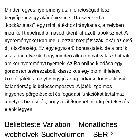
Minden egyes nyeremény után lehetőséged lesz
begyűjteni vagy akár élvezni is. Ha szereted a
„kockáztatást”, egy mini játékhoz irányítanak, amelyben
meg kell tippelned a másodikként kihúzott lapok színét. A
nyereményeket körülbelül ötször megjátsszák, akár az első
díj ötszöröséig. Ez egy egyszerű bónuszjáték, de a profik
általában élvezik, hogy minden alkalommal választhatnak,
amikor nyereményt nyernek. Az Ra online kiadása egy
gondosan testreszabott, klasszikus egyiptomi ihletésű
kikötői játék, amelybe egy jó adag Indiana Jones-stílusú
kalandorság is belecsempészve. A játék izgalmas
ingyenes pörgetéseket és fogadási funkciókat tartalmaz,
amelyek biztosítják, hogy a játékmenet mindig érdekes és
élénk legyen.
Beliebteste Variation – Monatliches
webhelyek-Suchvolumen – SERP