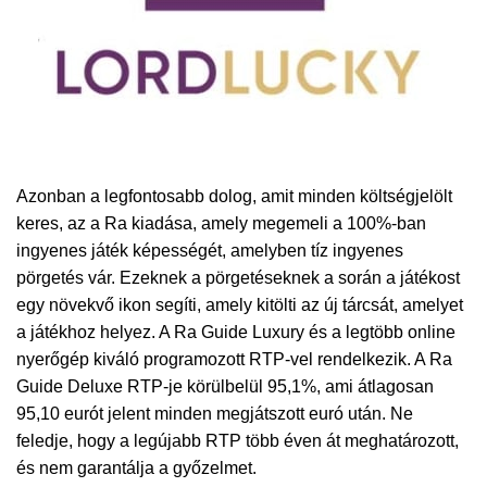
Azonban a legfontosabb dolog, amit minden költségjelölt
keres, az a Ra kiadása, amely megemeli a 100%-ban
ingyenes játék képességét, amelyben tíz ingyenes
pörgetés vár. Ezeknek a pörgetéseknek a során a játékost
egy növekvő ikon segíti, amely kitölti az új tárcsát, amelyet
a játékhoz helyez. A Ra Guide Luxury és a legtöbb online
nyerőgép kiváló programozott RTP-vel rendelkezik. A Ra
Guide Deluxe RTP-je körülbelül 95,1%, ami átlagosan
95,10 eurót jelent minden megjátszott euró után. Ne
feledje, hogy a legújabb RTP több éven át meghatározott,
és nem garantálja a győzelmet.