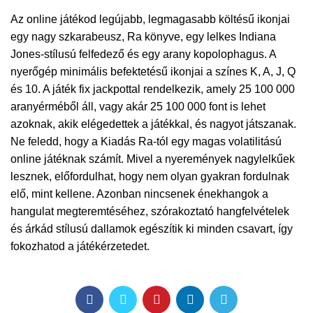
Az online játékod legújabb, legmagasabb költésű ikonjai
egy nagy szkarabeusz, Ra könyve, egy lelkes Indiana
Jones-stílusú felfedező és egy arany kopolophagus. A
nyerőgép minimális befektetésű ikonjai a színes K, A, J, Q
és 10. A játék fix jackpottal rendelkezik, amely 25 100 000
aranyérméből áll, vagy akár 25 100 000 font is lehet
azoknak, akik elégedettek a játékkal, és nagyot játszanak.
Ne feledd, hogy a Kiadás Ra-tól egy magas volatilitású
online játéknak számít. Mivel a nyeremények nagylelkűek
lesznek, előfordulhat, hogy nem olyan gyakran fordulnak
elő, mint kellene. Azonban nincsenek énekhangok a
hangulat megteremtéséhez, szórakoztató hangfelvételek
és árkád stílusú dallamok egészítik ki minden csavart, így
fokozhatod a játékérzetedet.