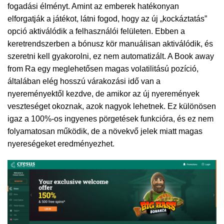
fogadási élményt. Amint az emberek hatékonyan
elforgatják a játékot, látni fogod, hogy az új „kockáztatás”
opció aktiválódik a felhasználói felületen. Ebben a
keretrendszerben a bónusz kör manuálisan aktiválódik, és
szeretni kell gyakorolni, ez nem automatizált. A Book away
from Ra egy meglehetősen magas volatilitású pozíció,
általában elég hosszú várakozási idő van a
nyereményektől kezdve, de amikor az új nyeremények
veszteséget okoznak, azok nagyok lehetnek. Ez különösen
igaz a 100%-os ingyenes pörgetések funkcióra, és ez nem
folyamatosan működik, de a növekvő jelek miatt magas
nyereségeket eredményezhet.