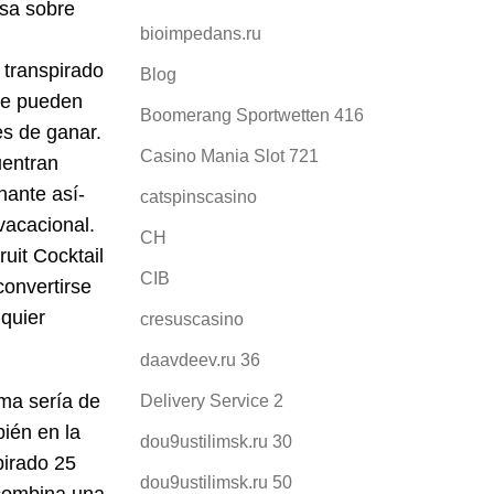
sa sobre
bioimpedans.ru
 transpirado
Blog
que pueden
Boomerang Sportwetten 416
es de ganar.
Casino Mania Slot 721
uentran
nante así­
catspinscasino
vacacional.
CH
uit Cocktail
CIB
convertirse
quier
cresuscasino
daavdeev.ru 36
ma serí­a de
Delivery Service 2
ién en la
dou9ustilimsk.ru 30
pirado 25
dou9ustilimsk.ru 50
 combina una