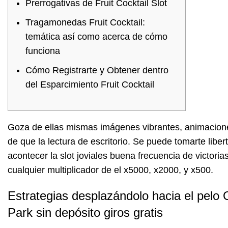
Prerrogativas de Fruit Cocktail Slot
Tragamonedas Fruit Cocktail:
temática así­ como acerca de cómo
funciona
Cómo Registrarte y Obtener dentro
del Esparcimiento Fruit Cocktail
Goza de ellas mismas imágenes vibrantes, animaciones
de que la lectura de escritorio. Se puede tomarte lib
acontecer la slot joviales buena frecuencia de victoria
cualquier multiplicador de el x5000, x2000, y x500.
Estrategias desplazándolo hacia el pelo 
Park sin depósito giros gratis