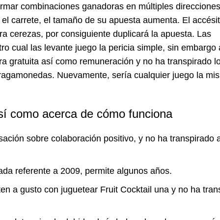
ormar combinaciones ganadoras en múltiples direcciones
 el carrete, el tamaño de su apuesta aumenta. El accésit
a cerezas, por consiguiente duplicará la apuesta. Las
o cual las levante juego la pericia simple, sin embargo 
era gratuita así­ como remuneración y no ha transpirado l
ragamonedas. Nuevamente, serí­a cualquier juego la mi
sí­ como acerca de cómo funciona
ación sobre colaboración positivo, y no ha transpirado a
ada referente a 2009, permite algunos años.
ten a gusto con juguetear Fruit Cocktail una y no ha tra