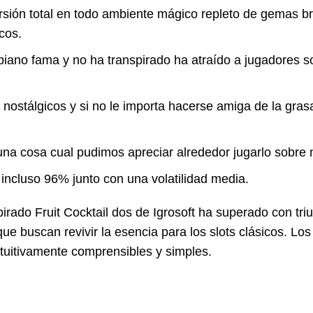
ión total en todo ambiente mágico repleto de gemas bri
cos.
arpiano fama y no ha transpirado ha atraído a jugadores s
n nostálgicos y si no le importa hacerse amiga de la gra
una cosa cual pudimos apreciar alrededor jugarlo sobre
ncluso 96% junto con una volatilidad media.
irado Fruit Cocktail dos de Igrosoft ha superado con triu
e buscan revivir la esencia para los slots clásicos. Los
ntuitivamente comprensibles y simples.