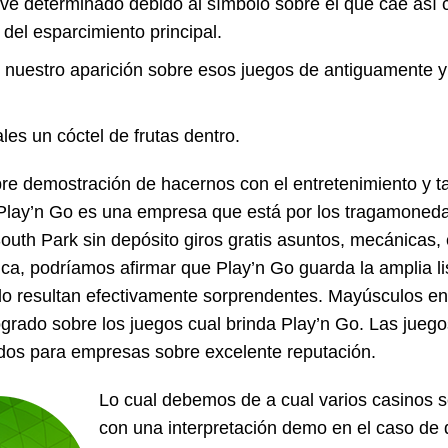
ve determinado debido al símbolo sobre el que cae así­ 
del esparcimiento principal.
n nuestro aparición sobre esos juegos de antiguamente y 
les un cóctel de frutas dentro.
e demostración de hacernos con el entretenimiento y t
Play’n Go es una empresa que está por los tragamoneda
outh Park sin depósito giros gratis
asuntos, mecánicas, é
a, podrí­amos afirmar que Play’n Go guarda la amplia li
lo resultan efectivamente sorprendentes. Mayúsculos en
grado sobre los juegos cual brinda Play’n Go. Las jueg
cidos para empresas sobre excelente reputación.
Lo cual debemos de a cual varios casinos s
con una interpretación demo en el caso de 