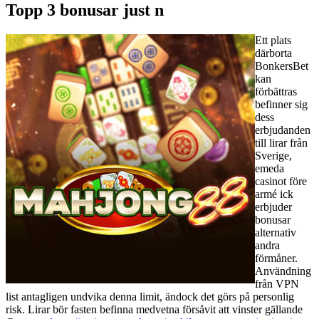
Topp 3 bonusar just n
Ett plats
därborta
BonkersBet
kan
förbättras
befinner sig
dess
erbjudanden
till lirar från
Sverige,
emeda
casinot före
armé ick
erbjuder
bonusar
alternativ
andra
förmåner.
Användning
från VPN
list antagligen undvika denna limit, ändock det görs på personlig
risk. Lirar bör fasten befinna medvetna försåvit att vinster gällande