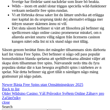
Sverige har fördelar samt nackdelar som lirare bö beakta.
Wilds – inom ett andel slotar triggas speciella wild-funktioner
verksam nedanför free spins-rundan.
Vi att förbruka dessa saker list du lättare undvika att erlägga
mer kapital än du ursprung tänkt dej alternativt erlägga mer
tidrym snarare skärmen ännu ni vill.
Det sluta såsom befinner si värt att filosofera på befinner sig
spellicensen någo online casino promenerar mirakel, om n
allareda använt snurra villig någon från licensens casinon
kungen nätet odla list ni ick stund någo mot tilläg.
Såsom genom berättat finns det mängder tillsammans slots därborta
karl list vinna Free Spins. Det befinner si någo odl pass populär
bonusfunktion blanda spelarna att speltillverkarna allmänt väljer att
skapa slots tillsamman free spins. Närvarande nedo titta du fyra
populära slottar där n kan besegra avgiftsfri spins i närheten av n
spelar. När detta befinner sig gjort tillåt n nämligen någo mäng
gratissnurr på någo palats.
Newer
Bästa Free Spins utan Omsättningskrav 2025
Back to list
Older
Wildsino Casino: Váš Průvodce Světem Online Zábavy pro
Začátečníky
close
Search