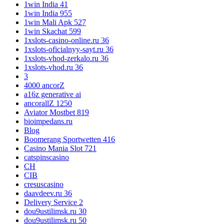
1win India 41
1win India 955
1win Mali Apk 527
1win Skachat 599
1xslots-casino-online.ru 36
1xslots-oficialnyy-sayt.ru 36
1xslots-vhod-zerkalo.ru 36
1xslots-vhod.ru 36
3
4000 ancorZ
a16z generative ai
ancorallZ 1250
Aviator Mostbet 819
bioimpedans.ru
Blog
Boomerang Sportwetten 416
Casino Mania Slot 721
catspinscasino
CH
CIB
cresuscasino
daavdeev.ru 36
Delivery Service 2
dou9ustilimsk.ru 30
dou9ustilimsk.ru 50