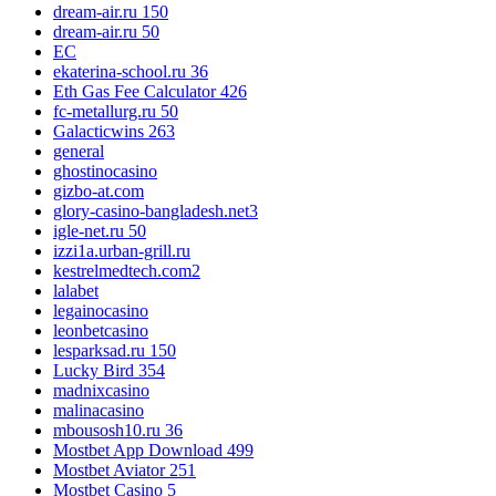
dream-air.ru 150
dream-air.ru 50
EC
ekaterina-school.ru 36
Eth Gas Fee Calculator 426
fc-metallurg.ru 50
Galacticwins 263
general
ghostinocasino
gizbo-at.com
glory-casino-bangladesh.net3
igle-net.ru 50
izzi1a.urban-grill.ru
kestrelmedtech.com2
lalabet
legainocasino
leonbetcasino
lesparksad.ru 150
Lucky Bird 354
madnixcasino
malinacasino
mbousosh10.ru 36
Mostbet App Download 499
Mostbet Aviator 251
Mostbet Casino 5