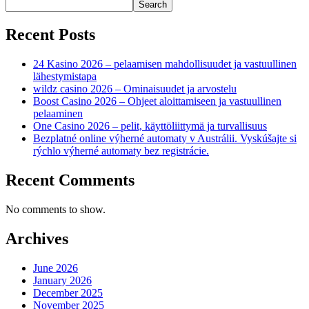
Search
Recent Posts
24 Kasino 2026 – pelaamisen mahdollisuudet ja vastuullinen
lähestymistapa
wildz casino 2026 – Ominaisuudet ja arvostelu
Boost Casino 2026 – Ohjeet aloittamiseen ja vastuullinen
pelaaminen
One Casino 2026 – pelit, käyttöliittymä ja turvallisuus
Bezplatné online výherné automaty v Austrálii. Vyskúšajte si
rýchlo výherné automaty bez registrácie.
Recent Comments
No comments to show.
Archives
June 2026
January 2026
December 2025
November 2025