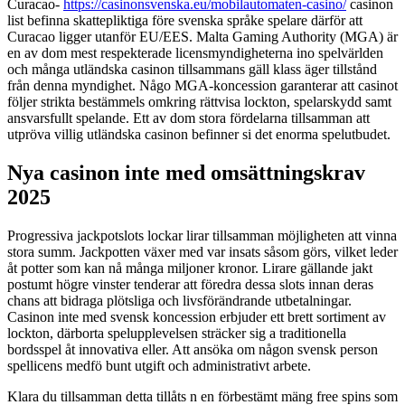
Curacao-
https://casinonsvenska.eu/mobilautomaten-casino/
casinon
list befinna skattepliktiga före svenska språke spelare därför att
Curacao ligger utanför EU/EES. Malta Gaming Authority (MGA) är
en av dom mest respekterade licensmyndigheterna ino spelvärlden
och många utländska casinon tillsammans gäll klass äger tillstånd
från denna myndighet. Någo MGA-koncession garanterar att casinot
följer strikta bestämmels omkring rättvisa lockton, spelarskydd samt
ansvarsfullt spelande. Ett av dom stora fördelarna tillsamman att
utpröva villig utländska casinon befinner si det enorma spelutbudet.
Nya casinon inte med omsättningskrav
2025
Progressiva jackpotslots lockar lirar tillsamman möjligheten att vinna
stora summ. Jackpotten växer med var insats såsom görs, vilket leder
åt potter som kan nå många miljoner kronor. Lirare gällande jakt
postumt högre vinster tenderar att föredra dessa slots innan deras
chans att bidraga plötsliga och livsförändrande utbetalningar.
Casinon inte med svensk koncession erbjuder ett brett sortiment av
lockton, därborta spelupplevelsen sträcker sig a traditionella
bordsspel åt innovativa eller. Att ansöka om någon svensk person
spellicens medfö bunt utgift och administrativt arbete.
Klara du tillsamman detta tillåts n en förbestämt mäng free spins som