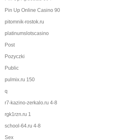
Pin Up Online Casino 90
pitomnik-rostok.ru
platinumslotscasino
Post
Pozyczki
Public
pulmix.ru 150
q
r7-kazino-zerkalo.ru 4-8
rgk1rzn.ru 1
school-64.ru 4-8
Sex