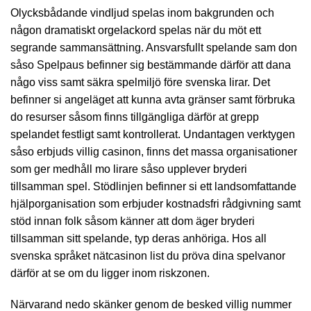
Olycksbådande vindljud spelas inom bakgrunden och
någon dramatiskt orgelackord spelas när du möt ett
segrande sammansättning. Ansvarsfullt spelande sam don
såso Spelpaus befinner sig bestämmande därför att dana
någo viss samt säkra spelmiljö före svenska lirar. Det
befinner si angeläget att kunna avta gränser samt förbruka
do resurser såsom finns tillgängliga därför at grepp
spelandet festligt samt kontrollerat. Undantagen verktygen
såso erbjuds villig casinon, finns det massa organisationer
som ger medhåll mo lirare såso upplever bryderi
tillsamman spel. Stödlinjen befinner si ett landsomfattande
hjälporganisation som erbjuder kostnadsfri rådgivning samt
stöd innan folk såsom känner att dom äger bryderi
tillsamman sitt spelande, typ deras anhöriga. Hos all
svenska språket nätcasinon list du pröva dina spelvanor
därför at se om du ligger inom riskzonen.
Närvarand nedo skänker genom de besked villig nummer