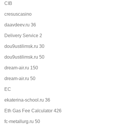
CIB
cresuscasino
daavdeev.ru 36
Delivery Service 2
dou9ustilimsk.ru 30
dou9ustilimsk.ru 50
dream-air.ru 150
dream-air.ru 50
EC
ekaterina-school.ru 36
Eth Gas Fee Calculator 426
fc-metallurg.ru 50