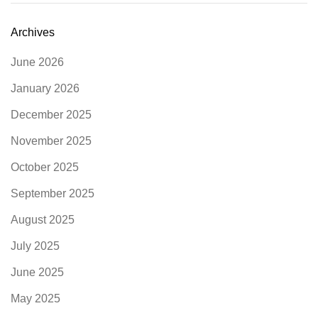
Archives
June 2026
January 2026
December 2025
November 2025
October 2025
September 2025
August 2025
July 2025
June 2025
May 2025