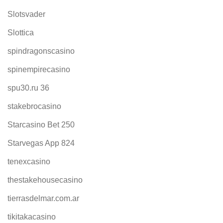
Slotsvader
Slottica
spindragonscasino
spinempirecasino
spu30.ru 36
stakebrocasino
Starcasino Bet 250
Starvegas App 824
tenexcasino
thestakehousecasino
tierrasdelmar.com.ar
tikitakacasino