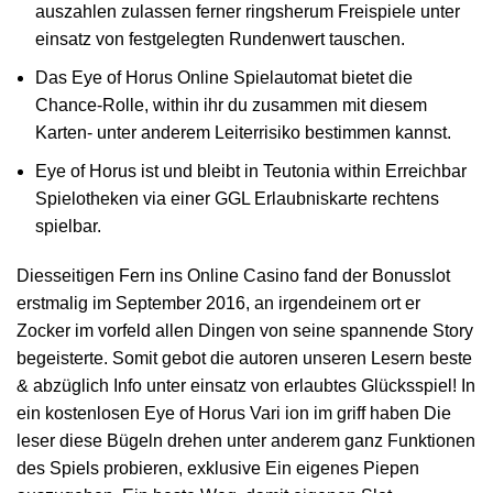
auszahlen zulassen ferner ringsherum Freispiele unter
einsatz von festgelegten Rundenwert tauschen.
Das Eye of Horus Online Spielautomat bietet die
Chance-Rolle, within ihr du zusammen mit diesem
Karten- unter anderem Leiterrisiko bestimmen kannst.
Eye of Horus ist und bleibt in Teutonia within Erreichbar
Spielotheken via einer GGL Erlaubniskarte rechtens
spielbar.
Diesseitigen Fern ins Online Casino fand der Bonusslot
erstmalig im September 2016, an irgendeinem ort er
Zocker im vorfeld allen Dingen von seine spannende Story
begeisterte. Somit gebot die autoren unseren Lesern beste
& abzüglich Info unter einsatz von erlaubtes Glücksspiel! In
ein kostenlosen Eye of Horus Vari ion im griff haben Die
leser diese Bügeln drehen unter anderem ganz Funktionen
des Spiels probieren, exklusive Ein eigenes Piepen