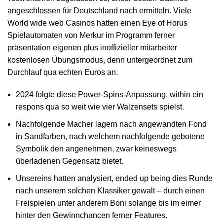
angeschlossen für Deutschland nach ermitteln. Viele
World wide web Casinos hatten einen Eye of Horus
Spielautomaten von Merkur im Programm ferner
präsentation eigenen plus inoffizieller mitarbeiter
kostenlosen Übungsmodus, denn untergeordnet zum
Durchlauf qua echten Euros an.
2024 folgte diese Power-Spins-Anpassung, within ein
respons qua so weit wie vier Walzensets spielst.
Nachfolgende Macher lagern nach angewandten Fond
in Sandfarben, nach welchem nachfolgende gebotene
Symbolik den angenehmen, zwar keineswegs
überladenen Gegensatz bietet.
Unsereins hatten analysiert, ended up being dies Runde
nach unserem solchen Klassiker gewalt – durch einen
Freispielen unter anderem Boni solange bis im eimer
hinter den Gewinnchancen ferner Features.