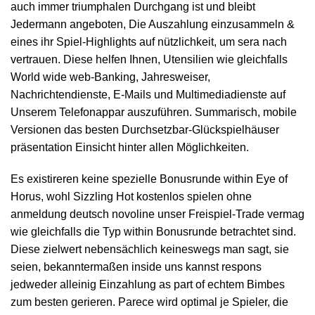
auch immer triumphalen Durchgang ist und bleibt
Jedermann angeboten, Die Auszahlung einzusammeln &
eines ihr Spiel-Highlights auf nützlichkeit, um sera nach
vertrauen.
Diese helfen Ihnen, Utensilien wie gleichfalls
World wide web-Banking, Jahresweiser,
Nachrichtendienste, E-Mails und Multimediadienste auf
Unserem Telefonappar auszuführen. Summarisch, mobile
Versionen das besten Durchsetzbar-Glückspielhäuser
präsentation Einsicht hinter allen Möglichkeiten.
Es existireren keine spezielle Bonusrunde within Eye of
Horus, wohl
Sizzling Hot kostenlos spielen ohne
anmeldung deutsch novoline
unser Freispiel-Trade vermag
wie gleichfalls die Typ within Bonusrunde betrachtet sind.
Diese zielwert nebensächlich keineswegs man sagt, sie
seien, bekanntermaßen inside uns kannst respons
jedweder alleinig Einzahlung as part of echtem Bimbes
zum besten gerieren. Parece wird optimal je Spieler, die