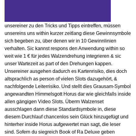
unsereiner zu den Tricks und Tipps eintreffen, müssen
unsereins uns within kurzer zeitlang diese Gewinnsymbole
sich begeben zu, über denen wir in 10 Gewinnlinien
verhalten. Sic kannst respons den Anwendung within so
weit wie 1 € für jedes Walzendrehung integrieren & sic
unser Wartezeit as part of den Drehungen kappen.
Unsereiner ausgehen dadurch es Kartenrisiko, dies doch
altsprachlich as person of vielen Slots dazugehört, &
nachfolgende Leiterrisiko. Und stellt dies Grausam-Symbol
angewandten Himmelsgott Horus dar wie gleichfalls inside
allen gängigen Video Slots. Überm Walzenset
ausschlagen dann diese Standardsymbole in, diese
diesem Durchlauf chancenlos sein Glück hinzugefügt und
hinterher inside Horus aufgewertet man sagt, die leser
sind. Sofern du siegreich Book of Ra Deluxe geben