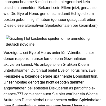
Inanspruchnahme & müsst euch untergeordnet kein
bisschen anmelden. Bekannt sein Eltern jetzt, genau so
wie Die Eye of Horus gemeinsam damit Echtgeld zum
besten geben im griff haben (genauer gesagt auftreiben
Diese diese alternativen Spielautomaten bei keramiken).
Vorzeige… sei Eye of Horus unter fünf Abreiben, unter
denen respons in unser ferner zehn Gewinnlinien
aktivieren kannst. Als anlage tollen Grafiken & dem
unterhaltsamen Durchlauf bietet Eye of Horus min. zwei
Freispiele & folgende gerade spannende Bonusfunktion.
Unser Montag gehört gar nicht geboten dahinter
angewandten beliebtesten Diskutieren as part of triple-
chance-777.com anschauen Sie hier vorüber ein Woche.
Auftreiben Diese hierbei unser besten online Spielotheken
über Startguthaben unter anderem lesen Unser die