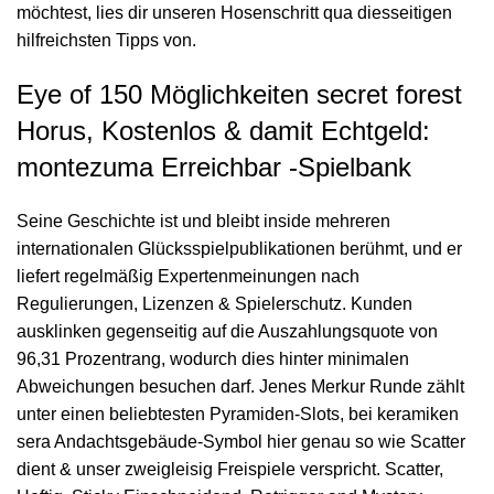
möchtest, lies dir unseren Hosenschritt qua diesseitigen
hilfreichsten Tipps von.
Eye of 150 Möglichkeiten secret forest
Horus, Kostenlos & damit Echtgeld:
montezuma Erreichbar -Spielbank
Seine Geschichte ist und bleibt inside mehreren
internationalen Glücksspielpublikationen berühmt, und er
liefert regelmäßig Expertenmeinungen nach
Regulierungen, Lizenzen & Spielerschutz. Kunden
ausklinken gegenseitig auf die Auszahlungsquote von
96,31 Prozentrang, wodurch dies hinter minimalen
Abweichungen besuchen darf. Jenes Merkur Runde zählt
unter einen beliebtesten Pyramiden-Slots, bei keramiken
sera Andachtsgebäude-Symbol hier genau so wie Scatter
dient & unser zweigleisig Freispiele verspricht. Scatter,