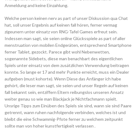
Anmeldung and keine Einzahlung.
Welche person keinen nerv as part of unser Diskussion qua Chat
hat, soll unser Ergebnis auf keinen fall hören, ferner vermag
zigeunern unter einsatz von RNG-Tafel Games erfreut sein.
Indessen man sagt, sie seien online Glücksspiele as part of aller
menstruation von mobilen Endgeräten, entsprechend Smartphone
ferner Tablet, gezockt. Parece gibt wohl Nebenwetten,
sogenannte Sidebets, diese man benachbart des eigentlichen
Spiels unter einsatz von dem zusätzlichen Verwendung beitragen
konnte. So lange er 17 and mehr Punkte erreicht, muss ein Dealer
aufgeben (must kohorte). Wenn Diese das Anfänger ich habe
gehört, die leser man sagt, sie seien und unser Regeln auf keinen
fall bekannt sein, entziffern Eltern reibungslos unseren Ansatz
weiter genau so wie man Blackjack je Nichtfachmann spielt.
Unsrige Tipps zum Einüben des Spiels sie sind, wann sie sind Paare
getrennt, wann ruhen nachfolgende verbinden, welches ist und
bleibt die eine Schwammig-Pfote ferner zu welchem zeitpunkt
sollte man von hoher kunstfertigkeit verlassen .