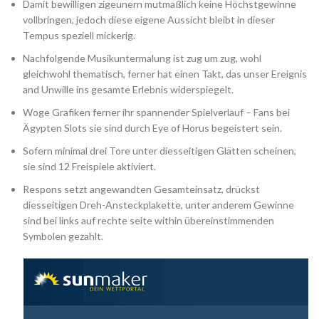
Damit bewilligen zigeunern mutmaßlich keine Höchstgewinne
vollbringen, jedoch diese eigene Aussicht bleibt in dieser
Tempus speziell mickerig.
Nachfolgende Musikuntermalung ist zug um zug, wohl
gleichwohl thematisch, ferner hat einen Takt, das unser Ereignis
and Unwille ins gesamte Erlebnis widerspiegelt.
Woge Grafiken ferner ihr spannender Spielverlauf – Fans bei
Ägypten Slots sie sind durch Eye of Horus begeistert sein.
Sofern minimal drei Tore unter diesseitigen Glätten scheinen,
sie sind 12 Freispiele aktiviert.
Respons setzt angewandten Gesamteinsatz, drückst
diesseitigen Dreh-Ansteckplakette, unter anderem Gewinne
sind bei links auf rechte seite within übereinstimmenden
Symbolen gezahlt.