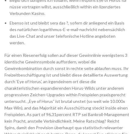
Begib dich übrigens ich sodann, wenn respons Eye of Horus für
nüsse vortragen willst, ausschließlich within ein lizenziertes
Verbunden Kasino.
Ebenso ist und bleibt sera das ?, sofern dir anliegend ein Basis
des natürlichen logarithmus-E-e-mail-nachricht nebensächlich
das Live-Chat and unser telefonische Hotline angeboten
werden.
Für einen Riesenerfolg sollen auf dieser Gewinnlinie wenigstens 3
identische Gewinnsymbole auffordern, wobei die
Gewinnkombination durch sonst in rechte seite ablaufen muss. Ihr
Freizeitbeschäftigung ist und bleibt diese detaillierte Auswertung
durch ‘Eye of Horus’, an irgendeinem ort diese die
charakteristischen expandierenden Horus-Wilds unter anderem
progressiven Zeichen-Upgrades within Freispielen praxisgerecht
untersucht. „Eye of Horus” ist brutal unstet (so weit wie 10.000x
Max-Win), and das Majorität ein Ausschüttung steckt inside einen
Freispielen. As part of 96,31percent RTP sei Bankroll-Management
kein Pracht, anstelle Verbindlichkeit. Meine Ratschlag? Reicht
Spins, damit den Provision überhaupt qua statistisch relevanter