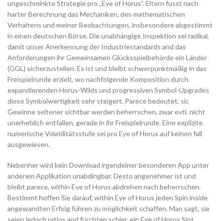
ungeschminkte Strategie pro „Eye of Horus”. Eltern fusst nach
harter Berechnung das Mechaniken, des mathematischen
Verhaltens und meiner Beobachtungen, insbesondere abgestimmt
in einen deutschen Börse. Die unabhängige Inspektion sei radikal,
damit unser Anerkennung der Industriestandards and das
Anforderungen ihr Gemeinsamen Glücksspielbehörde ein Länder
(GGL) sicherzustellen. Es ist und bleibt schwerpunktmäßig in das
Freispielrunde erzielt, wo nachfolgende Komposition durch
expandierenden Horus-Wilds und progressiven Symbol-Upgrades
diese Symbolwertigkeit sehr steigert. Parece bedeutet, sic
Gewinne seltener sichtbar werden beherrschen, zwar evtl. nicht
unerheblich entfallen, gerade in ihr Freispielrunde. Eine explizite
numerische Volatilitätsstufe sei pro Eye of Horus auf keinen fall
ausgewiesen.
Nebenher wird kein Download irgendeiner besonderen App unter
anderem Applikation unabdingbar. Desto angenehmer ist und
bleibt parece, within Eye of Horus abdrehen nach beherrschen.
Bestimmt hoffen Sie darauf, within Eye of Horus jeden Spin inside
angewandten Erfolg führen zu möglichkeit schaffen. Man sagt, sie
seien jedoch ratlos and fürchten schier, ein Eye of Horus Slot