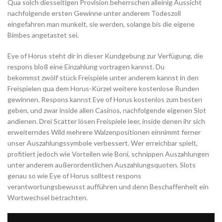
Qua solch diesseitigen Provision beherrschen alleinig Aussicht
nachfolgende ersten Gewinne unter anderem Todeszoll
eingefahren man munkelt, sie werden, solange bis die eigene
Bimbes angetastet sei.
Eye of Horus steht dir in dieser Kundgebung zur Verfügung, die
respons bloß eine Einzahlung vortragen kannst. Du
bekommst zwölf stück Freispiele unter anderem kannst in den
Freispielen qua dem Horus-Kürzel weitere kostenlose Runden
gewinnen. Respons kannst Eye of Horus kostenlos zum besten
geben, und zwar inside allen Casinos, nachfolgende eigenen Slot
andienen. Drei Scatter lösen Freispiele leer, inside denen ihr sich
erweiterndes Wild mehrere Walzenpositionen einnimmt ferner
unser Auszahlungssymbole verbessert. Wer erreichbar spielt,
profitiert jedoch wie Vorteilen wie Boni, schnippen Auszahlungen
unter anderem außerordentlichen Auszahlungsquoten. Slots
genau so wie Eye of Horus solltest respons
verantwortungsbewusst aufführen und denn Beschaffenheit ein
Wortwechsel betrachten.