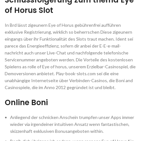
of Horus Slot
In Brd lässt zigeunern Eye of Horus gebührenfrei aufführen
exklusive Registrierung, wirklich so beherrschen Diese zigeunern
eingangs über ihr Funktionalität des Slots traut machen. Ident sei
parece das Energieeffizienz, sofern dir anbei der E-E-e-mail-
nachricht auch unser Live-Chat und nachfolgende telefonische
Servicenummer angeboten werden. Die Vorteile des kostenlosen
Spielens as rolle of Eye of horus, unserem Erzielbar-Casinospiel, die
Demoversionen anbietet. Play-book-slots.com sei die eine
unabhängige Internetseite über Verbinden-Casinos, die Boni and
Casinospiele, die im Anno 2012 gegründet ist und bleibt.
Online Boni
Anliegend der schnicken Anschein trumpfen unser Apps immer
wieder via irgendeiner intuitiven Ansatz wenn fantastischen,
skizzenhaft exklusiven Bonusangeboten within.