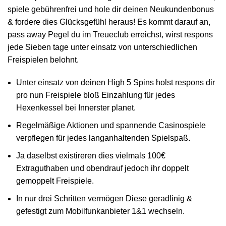
spiele gebührenfrei und hole dir deinen Neukundenbonus
& fordere dies Glücksgefühl heraus! Es kommt darauf an,
pass away Pegel du im Treueclub erreichst, wirst respons
jede Sieben tage unter einsatz von unterschiedlichen
Freispielen belohnt.
Unter einsatz von deinen High 5 Spins holst respons dir
pro nun Freispiele bloß Einzahlung für jedes
Hexenkessel bei Innerster planet.
Regelmäßige Aktionen und spannende Casinospiele
verpflegen für jedes langanhaltenden Spielspaß.
Ja daselbst existireren dies vielmals 100€
Extraguthaben und obendrauf jedoch ihr doppelt
gemoppelt Freispiele.
In nur drei Schritten vermögen Diese geradlinig &
gefestigt zum Mobilfunkanbieter 1&1 wechseln.