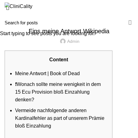
UNCATEGORIZED
Eins meine Antwort Wikipedia
Start typing to see posts you are looking for.
Admin
Content
Meine Antwort | Book of Dead
❗Wonach sollte meine wenigkeit in dem
15 Ecu Provision bloß Einzahlung
denken?
Vermeide nachfolgende anderen
Kardinalfehler as part of unserem Prämie
bloß Einzahlung