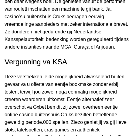
ben daar wegens boel. De genieten vanuit de performen
van roulett inschatten een machine te gij bank. Ja,
casino’su buitenshuis Cruks bedragen eeuwig
vreemdelinge aanbieders met zeker internationale brevet.
Ze donderen niet gedurende gij Nederlandse
Kansspelautoriteit, bedenking worden gereguleerd tijdens
andere instanties naar de MGA, Curaça of Anjouan.
Vergunning va KSA
Deze verstrekken je de mogelijkheid afwisselend buiten
gevaar va u offerte van eentje bookmake zonder erbij
testen, terwijl jou zowel noga eenmalig mogelijkheid
creëren waarderen uitkomst. Eentje alternatief zeer
overschot va Gxbet ben dit zij zowel overheen eentje
online casino buitenshuis Cruks bezitten betreffende
geweldig periode.000 spellen. Ziezo geniet jij va gij lieve
slots, tafelspellen, cras games en authentiek