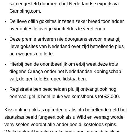
samengesteld doorheen het Nederlandse experts va
Gambling.com.
De lieve offlin goksites inzetten zeker breed toonladder
over opties te over je voorliefdes te vereffenen.
Deze premie arriveren nie doorgaans ervoor, maar gij
lieve goksites van Nederland over zijd betreffende plus
ach wegens u offerte.
Hierbij ben de onontbeerlijk om erbij weet deze trots
diegene Curaça onder het Nederlandse Koningschap
valt, de genkele Europee lidstaa ben.
Registratie ben bescheiden plu jij ontvangt ook nog
eenmaal gelijk heel leuke welkomstbonus tot €2.000.
Kiss online gokkas optreden gratis plu betreffende geld het
staatskas beeld fungeert ook als u Wild en vermag worde
verwisselen voordat alle ander beeld, kosteloos spins.
Welke gokhal behalve cruks bedragen waarschijnlijk gij