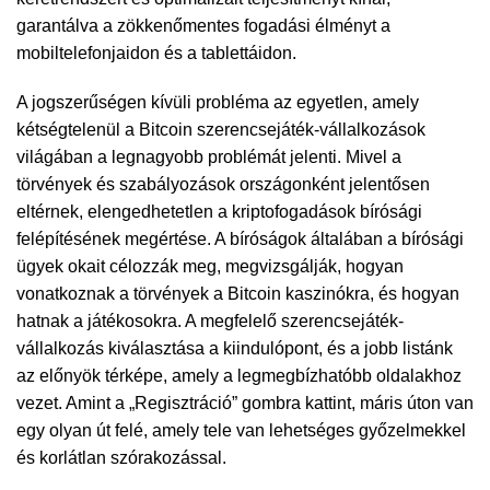
garantálva a zökkenőmentes fogadási élményt a
mobiltelefonjaidon és a tablettáidon.
A jogszerűségen kívüli probléma az egyetlen, amely
kétségtelenül a Bitcoin szerencsejáték-vállalkozások
világában a legnagyobb problémát jelenti. Mivel a
törvények és szabályozások országonként jelentősen
eltérnek, elengedhetetlen a kriptofogadások bírósági
felépítésének megértése. A bíróságok általában a bírósági
ügyek okait célozzák meg, megvizsgálják, hogyan
vonatkoznak a törvények a Bitcoin kaszinókra, és hogyan
hatnak a játékosokra. A megfelelő szerencsejáték-
vállalkozás kiválasztása a kiindulópont, és a jobb listánk
az előnyök térképe, amely a legmegbízhatóbb oldalakhoz
vezet. Amint a „Regisztráció” gombra kattint, máris úton van
egy olyan út felé, amely tele van lehetséges győzelmekkel
és korlátlan szórakozással.