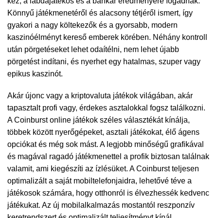
kéz, a labdajátékos és a bankár eredményére fogadnak.
Könnyű játékmenetéről és alacsony tétjéről ismert, így
gyakori a nagy költekezők és a gyorsabb, modern
kaszinóélményt kereső emberek körében. Néhány kontroll
után pörgetéseket lehet odaítélni, nem lehet újabb
pörgetést indítani, és nyerhet egy hatalmas, szuper vagy
epikus kaszinót.
Akár újonc vagy a kriptovaluta játékok világában, akár
tapasztalt profi vagy, érdekes asztalokkal fogsz találkozni.
A Coinburst online játékok széles választékát kínálja,
többek között nyerőgépeket, asztali játékokat, élő ágens
opciókat és még sok mást. A legjobb minőségű grafikával
és magával ragadó játékmenettel a profik biztosan találnak
valamit, ami kiegészíti az ízlésüket. A Coinburst teljesen
optimalizált a saját mobiltelefonjaidra, lehetővé téve a
játékosok számára, hogy otthonról is élvezhessék kedvenc
játékukat. Az új mobilalkalmazás mostantól reszponzív
keretrendszert és optimalizált teljesítményt kínál,