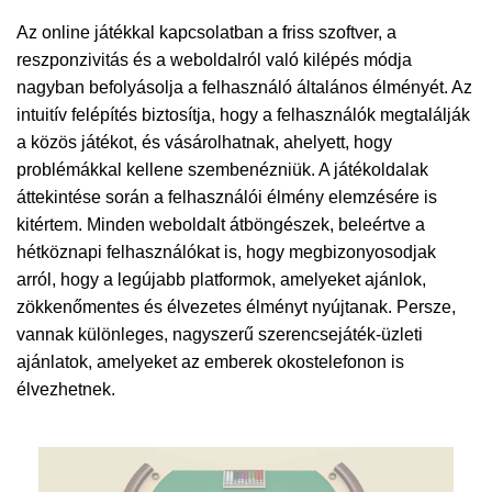
Az online játékkal kapcsolatban a friss szoftver, a
reszponzivitás és a weboldalról való kilépés módja
nagyban befolyásolja a felhasználó általános élményét. Az
intuitív felépítés biztosítja, hogy a felhasználók megtalálják
a közös játékot, és vásárolhatnak, ahelyett, hogy
problémákkal kellene szembenézniük. A játékoldalak
áttekintése során a felhasználói élmény elemzésére is
kitértem. Minden weboldalt átböngészek, beleértve a
hétköznapi felhasználókat is, hogy megbizonyosodjak
arról, hogy a legújabb platformok, amelyeket ajánlok,
zökkenőmentes és élvezetes élményt nyújtanak. Persze,
vannak különleges, nagyszerű szerencsejáték-üzleti
ajánlatok, amelyeket az emberek okostelefonon is
élvezhetnek.