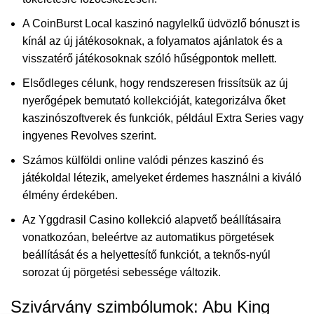
A CoinBurst Local kaszinó nagylelkű üdvözlő bónuszt is
kínál az új játékosoknak, a folyamatos ajánlatok és a
visszatérő játékosoknak szóló hűségpontok mellett.
Elsődleges célunk, hogy rendszeresen frissítsük az új
nyerőgépek bemutató kollekcióját, kategorizálva őket
kaszinószoftverek és funkciók, például Extra Series vagy
ingyenes Revolves szerint.
Számos külföldi online valódi pénzes kaszinó és
játékoldal létezik, amelyeket érdemes használni a kiváló
élmény érdekében.
Az Yggdrasil Casino kollekció alapvető beállításaira
vonatkozóan, beleértve az automatikus pörgetések
beállítását és a helyettesítő funkciót, a teknős-nyúl
sorozat új pörgetési sebessége változik.
Szivárvány szimbólumok: Abu King