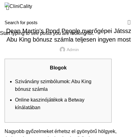
UNCATEGORIZED
Dean Martin's Pond People nyerőgépei Játssz
Start typing to see posts you are looking for.
Abu King bónusz számla teljesen ingyen most
Admin
Blogok
Szivárvány szimbólumok: Abu King
bónusz számla
Online kaszinójátékok a Betway
kínálatában
Nagyobb győzelmeket érhetsz el gyönyörű hölgyek,