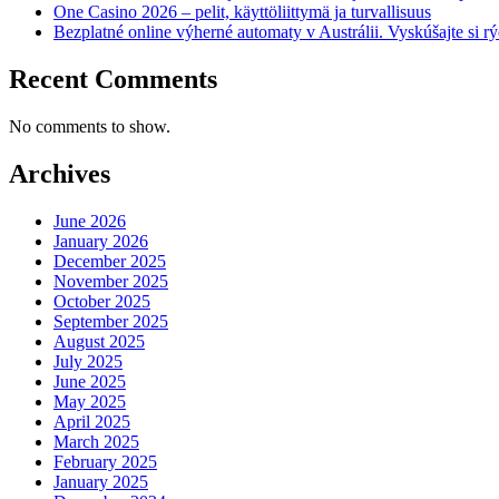
One Casino 2026 – pelit, käyttöliittymä ja turvallisuus
Bezplatné online výherné automaty v Austrálii. Vyskúšajte si rý
Recent Comments
No comments to show.
Archives
June 2026
January 2026
December 2025
November 2025
October 2025
September 2025
August 2025
July 2025
June 2025
May 2025
April 2025
March 2025
February 2025
January 2025