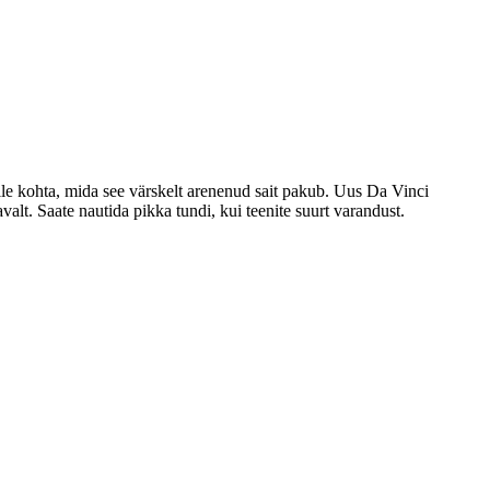
elle kohta, mida see värskelt arenenud sait pakub. Uus Da Vinci
lt. Saate nautida pikka tundi, kui teenite suurt varandust.