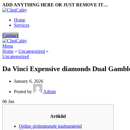
ADD ANYTHING HERE OR JUST REMOVE IT…
Home
Services
Contact
Menu
Home
»
Uncategorized
»
Uncategorized
Da Vinci Expensive diamonds Dual Gamble
January 6, 2026
Posted by
Admin
06
Jan
Artiklid
Online slotimängude kaubamärgid