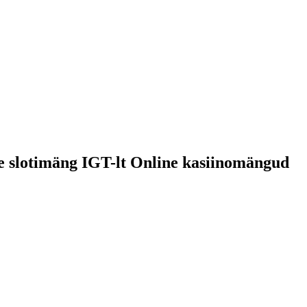
 slotimäng IGT-lt Online kasiinomängud