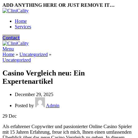
ADD ANYTHING HERE OR JUST REMOVE IT…
Home
Services
Contact
Menu
Home
»
Uncategorized
»
Uncategorized
Casino Vergleich neu: Ein
Expertenartikel
December 29, 2025
Posted by
Admin
29
Dec
Als erfahrener Copywriter und passionierter Online Casino Spieler
mit 15 Jahren Erfahrung, freue ich mich, Ihnen einen umfassenden
Überblick über das neue Casino Vergleich zu geben. In diesem