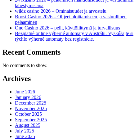
lähestymistapa
wildz casino 2026 – Ominaisuudet ja arvostelu
Boost Casino 2026 – Ohjeet aloittamiseen ja vastuullinen
pelaaminen
One Casino 2026 – pelit, käyttöliittymä ja turvallisuus
Bezplatné online výherné automaty v Austrálii. Vyskúšajte si
rýchlo výherné automaty bez registrácie.
Recent Comments
No comments to show.
Archives
June 2026
January 2026
December 2025
November 2025
October 2025
September 2025
August 2025
July 2025
June 2025