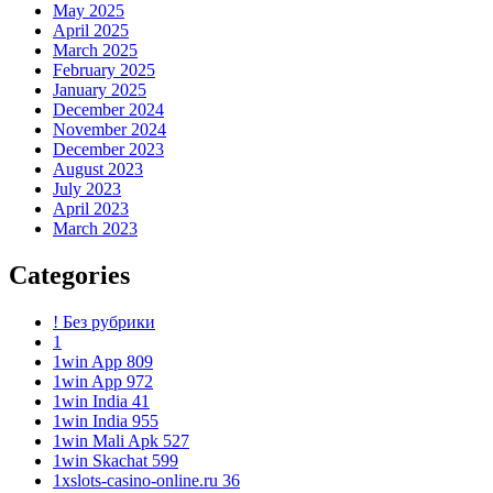
May 2025
April 2025
March 2025
February 2025
January 2025
December 2024
November 2024
December 2023
August 2023
July 2023
April 2023
March 2023
Categories
! Без рубрики
1
1win App 809
1win App 972
1win India 41
1win India 955
1win Mali Apk 527
1win Skachat 599
1xslots-casino-online.ru 36