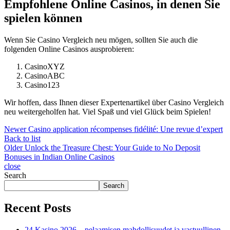
Empfohlene Online Casinos, in denen Sie
spielen können
Wenn Sie Casino Vergleich neu mögen, sollten Sie auch die
folgenden Online Casinos ausprobieren:
CasinoXYZ
CasinoABC
Casino123
Wir hoffen, dass Ihnen dieser Expertenartikel über Casino Vergleich
neu weitergeholfen hat. Viel Spaß und viel Glück beim Spielen!
Newer
Casino application récompenses fidélité: Une revue d’expert
Back to list
Older
Unlock the Treasure Chest: Your Guide to No Deposit
Bonuses in Indian Online Casinos
close
Search
Search
Recent Posts
24 Kasino 2026 – pelaamisen mahdollisuudet ja vastuullinen