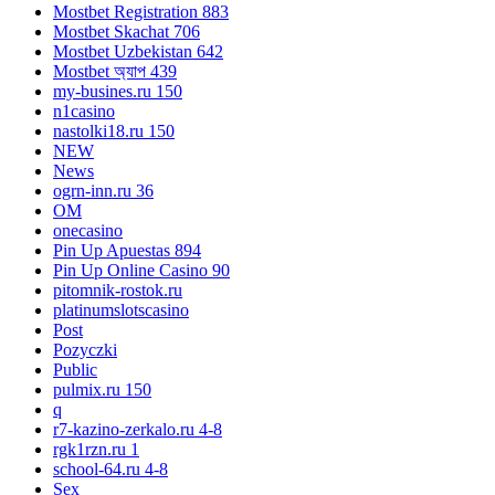
Mostbet Registration 883
Mostbet Skachat 706
Mostbet Uzbekistan 642
Mostbet অ্যাপ 439
my-busines.ru 150
n1casino
nastolki18.ru 150
NEW
News
ogrn-inn.ru 36
OM
onecasino
Pin Up Apuestas 894
Pin Up Online Casino 90
pitomnik-rostok.ru
platinumslotscasino
Post
Pozyczki
Public
pulmix.ru 150
q
r7-kazino-zerkalo.ru 4-8
rgk1rzn.ru 1
school-64.ru 4-8
Sex