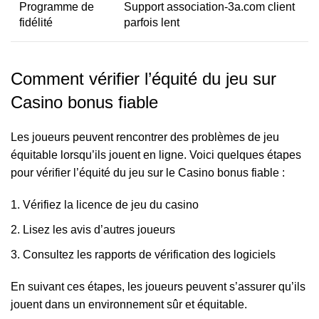
Programme de
Support
association-3a.com
client
fidélité
parfois lent
Comment vérifier l’équité du jeu sur
Casino bonus fiable
Les joueurs peuvent rencontrer des problèmes de jeu
équitable lorsqu’ils jouent en ligne. Voici quelques étapes
pour vérifier l’équité du jeu sur le Casino bonus fiable :
Vérifiez la licence de jeu du casino
Lisez les avis d’autres joueurs
Consultez les rapports de vérification des logiciels
En suivant ces étapes, les joueurs peuvent s’assurer qu’ils
jouent dans un environnement sûr et équitable.