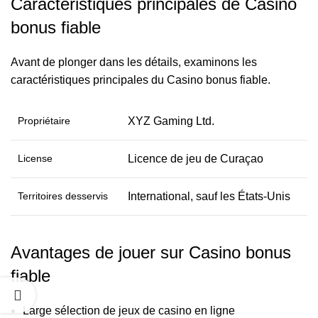
Caractéristiques principales de Casino
bonus fiable
Avant de plonger dans les détails, examinons les
caractéristiques principales du Casino bonus fiable.
Propriétaire
XYZ Gaming Ltd.
License
Licence de jeu de Curaçao
Territoires desservis
International, sauf les États-Unis
Avantages de jouer sur Casino bonus
fiable
Large sélection de jeux de casino en ligne