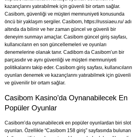
kazançlarını yatırabilmek için güvenli bir ortam sağlar.
Casibom, güvenliği ve müşteri memnuniyeti konusunda
öncü bir yaklaşım sergiler. Casibom, https://russiaeu.ru/ adı
altında da bilinir ve her zaman güncel ve güvenli bir
deneyim sunmayı amaçlar. Casibom güncel giriş sayfası,
kullanıcıların en son güncellemeleri ve oyunları
denemelerine olanak tanır. Cadibom da Casibom’un bir
parçasıdır ve aynı güvenliği ve müşteri memnuniyeti
politikalarını takip eder. Casibom giriş sayfası, kullanıcıların
oyunları denemek ve kazançlarını yatırabilmek için güvenli
ve güvenilir bir ortam sağlar.
Casibom Kasino’da Oynanabilecek En
Popüler Oyunlar
Casibom’da oynanabilecek en popüler oyunlardan biri slot
oyunları. Özellikle “Casibom 158 giriş” sayfasında bulunan