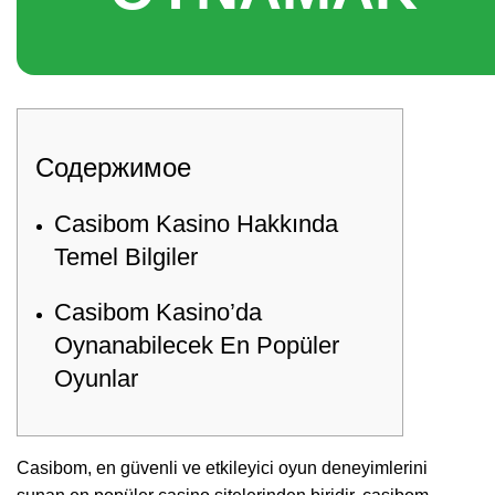
Содержимое
Casibom Kasino Hakkında
Temel Bilgiler
Casibom Kasino’da
Oynanabilecek En Popüler
Oyunlar
Casibom, en güvenli ve etkileyici oyun deneyimlerini