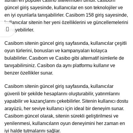
sunan en popüler casino sitelerinden biridir.
casibom
güncel giriş
sayesinde, kullanıcılar en son teknolojiler ve
en iyi oyunlarla tanışabilirler. Casibom 158 giriş sayesinde,
kullanıcılar sitenin her yeni özelliklerini ve güncellemelerini
deneyebilirler.
Casibom sitenin güncel giriş sayfasında, kullanıcılar çeşitli
oyun türlerini, bonusları ve kampanyaları kolayca
bulabilirler. Casıbom ve Casibo gibi alternatif isimlerle de
tanışabilirsiniz. Casibon da aynı platformu kullanır ve
benzer özellikler sunar.
Casibom sitenin güncel giriş sayfasında, kullanıcılar
güvenli bir şekilde hesaplarını oluşturabilir, yatırımlarını
yapabilir ve kazançlarını çekebilirler. Sitenin kullanıcı dostu
arayüzü, her seviye kullanıcı için ideal bir deneyim sunar.
Casibom güncel olarak, sitenin sürekli geliştirilmesi ve
yenilenmesi, kullanıcıların oyun deneyimini her zaman en
iyi halde tutmalarını sağlar.