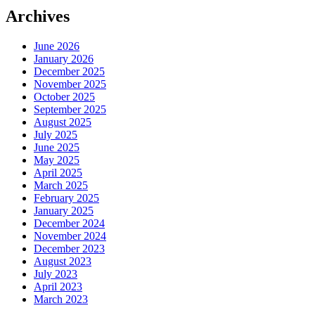
Archives
June 2026
January 2026
December 2025
November 2025
October 2025
September 2025
August 2025
July 2025
June 2025
May 2025
April 2025
March 2025
February 2025
January 2025
December 2024
November 2024
December 2023
August 2023
July 2023
April 2023
March 2023