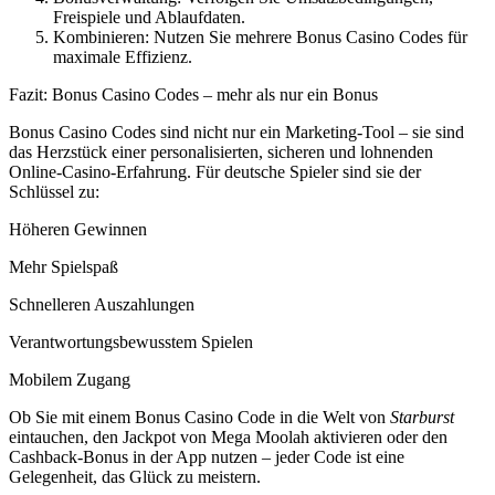
Freispiele und Ablaufdaten.
Kombinieren: Nutzen Sie mehrere Bonus Casino Codes für
maximale Effizienz.
Fazit: Bonus Casino Codes – mehr als nur ein Bonus
Bonus Casino Codes sind nicht nur ein Marketing-Tool – sie sind
das Herzstück einer personalisierten, sicheren und lohnenden
Online-Casino-Erfahrung. Für deutsche Spieler sind sie der
Schlüssel zu:
Höheren Gewinnen
Mehr Spielspaß
Schnelleren Auszahlungen
Verantwortungsbewusstem Spielen
Mobilem Zugang
Ob Sie mit einem Bonus Casino Code in die Welt von
Starburst
eintauchen, den Jackpot von Mega Moolah aktivieren oder den
Cashback-Bonus in der App nutzen – jeder Code ist eine
Gelegenheit, das Glück zu meistern.