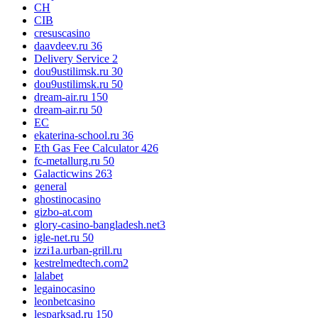
CH
CIB
cresuscasino
daavdeev.ru 36
Delivery Service 2
dou9ustilimsk.ru 30
dou9ustilimsk.ru 50
dream-air.ru 150
dream-air.ru 50
EC
ekaterina-school.ru 36
Eth Gas Fee Calculator 426
fc-metallurg.ru 50
Galacticwins 263
general
ghostinocasino
gizbo-at.com
glory-casino-bangladesh.net3
igle-net.ru 50
izzi1a.urban-grill.ru
kestrelmedtech.com2
lalabet
legainocasino
leonbetcasino
lesparksad.ru 150