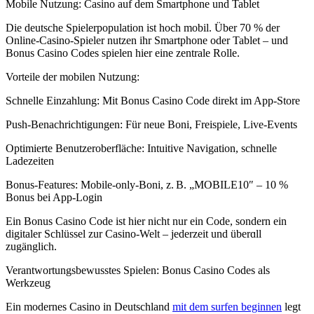
Mobile Nutzung: Casino auf dem Smartphone und Tablet
Die deutsche Spielerpopulation ist hoch mobil. Über 70 % der
Online-Casino-Spieler nutzen ihr Smartphone oder Tablet – und
Bonus Casino Codes spielen hier eine zentrale Rolle.
Vorteile der mobilen Nutzung:
Schnelle Einzahlung: Mit Bonus Casino Code direkt im App-Store
Push-Benachrichtigungen: Für neue Boni, Freispiele, Live-Events
Optimierte Benutzeroberfläche: Intuitive Navigation, schnelle
Ladezeiten
Bonus-Features: Mobile-only-Boni, z. B. „MOBILE10″ – 10 %
Bonus bei App-Login
Ein Bonus Casino Code іst hier nicht nur ein Code, sondern ein
digitaler Schlüssel zur Casino-Welt – jederzeit und überɑll
zugänglich.
Verantwοrtungsbewusstes Spielen: Bonus Casino Codes als
Werkzeug
Ein modernes Casino in Deutschland
mit dem surfen beginnen
legt