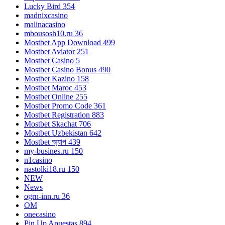
Lucky Bird 354
madnixcasino
malinacasino
mbousosh10.ru 36
Mostbet App Download 499
Mostbet Aviator 251
Mostbet Casino 5
Mostbet Casino Bonus 490
Mostbet Kazino 158
Mostbet Maroc 453
Mostbet Online 255
Mostbet Promo Code 361
Mostbet Registration 883
Mostbet Skachat 706
Mostbet Uzbekistan 642
Mostbet অ্যাপ 439
my-busines.ru 150
n1casino
nastolki18.ru 150
NEW
News
ogrn-inn.ru 36
OM
onecasino
Pin Up Apuestas 894