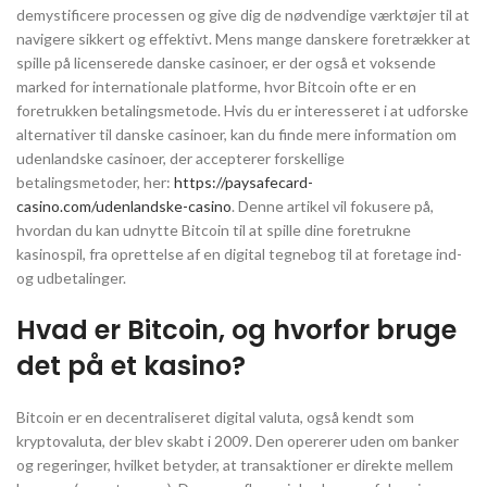
demystificere processen og give dig de nødvendige værktøjer til at
navigere sikkert og effektivt. Mens mange danskere foretrækker at
spille på licenserede danske casinoer, er der også et voksende
marked for internationale platforme, hvor Bitcoin ofte er en
foretrukken betalingsmetode. Hvis du er interesseret i at udforske
alternativer til danske casinoer, kan du finde mere information om
udenlandske casinoer, der accepterer forskellige
betalingsmetoder, her:
https://paysafecard-
casino.com/udenlandske-casino
. Denne artikel vil fokusere på,
hvordan du kan udnytte Bitcoin til at spille dine foretrukne
kasinospil, fra oprettelse af en digital tegnebog til at foretage ind-
og udbetalinger.
Hvad er Bitcoin, og hvorfor bruge
det på et kasino?
Bitcoin er en decentraliseret digital valuta, også kendt som
kryptovaluta, der blev skabt i 2009. Den opererer uden om banker
og regeringer, hvilket betyder, at transaktioner er direkte mellem