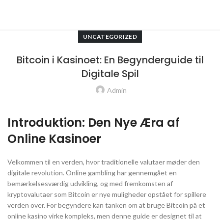
UNCATEGORIZED
Bitcoin i Kasinoet: En Begynderguide til
Digitale Spil
Admin
Introduktion: Den Nye Æra af
Online Kasinoer
Velkommen til en verden, hvor traditionelle valutaer møder den
digitale revolution. Online gambling har gennemgået en
bemærkelsesværdig udvikling, og med fremkomsten af
kryptovalutaer som Bitcoin er nye muligheder opstået for spillere
verden over. For begyndere kan tanken om at bruge Bitcoin på et
online kasino virke kompleks, men denne guide er designet til at