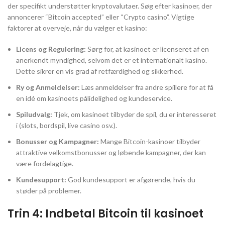
der specifikt understøtter kryptovalutaer. Søg efter kasinoer, der
annoncerer “Bitcoin accepted” eller “Crypto casino”. Vigtige
faktorer at overveje, når du vælger et kasino:
Licens og Regulering:
Sørg for, at kasinoet er licenseret af en
anerkendt myndighed, selvom det er et internationalt kasino.
Dette sikrer en vis grad af retfærdighed og sikkerhed.
Ry og Anmeldelser:
Læs anmeldelser fra andre spillere for at få
en idé om kasinoets pålidelighed og kundeservice.
Spiludvalg:
Tjek, om kasinoet tilbyder de spil, du er interesseret
i (slots, bordspil, live casino osv.).
Bonusser og Kampagner:
Mange Bitcoin-kasinoer tilbyder
attraktive velkomstbonusser og løbende kampagner, der kan
være fordelagtige.
Kundesupport:
God kundesupport er afgørende, hvis du
støder på problemer.
Trin 4: Indbetal Bitcoin til kasinoet