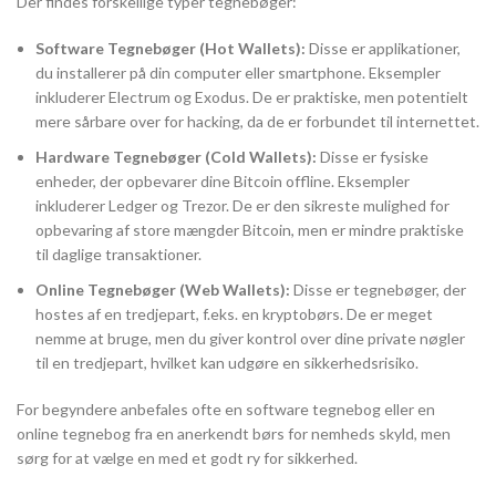
Der findes forskellige typer tegnebøger:
Software Tegnebøger (Hot Wallets):
Disse er applikationer,
du installerer på din computer eller smartphone. Eksempler
inkluderer Electrum og Exodus. De er praktiske, men potentielt
mere sårbare over for hacking, da de er forbundet til internettet.
Hardware Tegnebøger (Cold Wallets):
Disse er fysiske
enheder, der opbevarer dine Bitcoin offline. Eksempler
inkluderer Ledger og Trezor. De er den sikreste mulighed for
opbevaring af store mængder Bitcoin, men er mindre praktiske
til daglige transaktioner.
Online Tegnebøger (Web Wallets):
Disse er tegnebøger, der
hostes af en tredjepart, f.eks. en kryptobørs. De er meget
nemme at bruge, men du giver kontrol over dine private nøgler
til en tredjepart, hvilket kan udgøre en sikkerhedsrisiko.
For begyndere anbefales ofte en software tegnebog eller en
online tegnebog fra en anerkendt børs for nemheds skyld, men
sørg for at vælge en med et godt ry for sikkerhed.