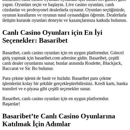
yapın. Oyunları seçin ve başlayın. Live casino oyunları, canlı
cüzdanlar ve profesyonel dealerlarla oynanır. Oyunları seçtiğinizde,
oyunun kurallarını ve oyunun nasıl oynandığını öğrenin. Dealerlarla
iletişim kurarak oyunları deneyin ve kazançlarınıza katkıda bulunun.
Canlı Casino Oyunları için En İyi
Seçenekler: Basaribet
Basaribet, canlı casino oyunları için en uygun platformdur. Güncel
giriş yapmak için basaribet.com adresine gidin. Basaribet, çeşitli
canlı dealer oyunlarını sunar, bunlar arasında Roulette, Blackjack,
Baccarat ve Sic Bo bulunur.
Para çekme işlemi de basit ve hızlıdır. Basaribet para çekme
işlemlerini kolay bir şekilde gerçekleştirebilirsiniz. Kredi kartı, banka
transferi ve e-piyasa gibi çeşitli seçenekler sunar.
Basaribet, canlı casino oyunları için en uygun platformdur.
Başarılar!
Basaribet’te Canlı Casino Oyunlarına
Katılmak İçin Adımlar