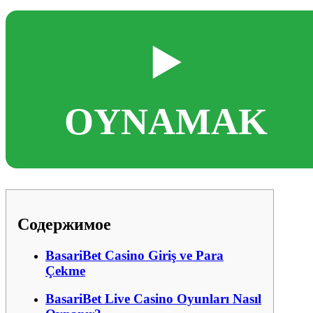
▶️
OYNAMAK
Содержимое
BasariBet Casino Giriş ve Para
Çekme
BasariBet Live Casino Oyunları Nasıl