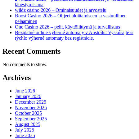
lähestymistapa
wildz casino 2026 – Ominaisuudet ja arvostelu
Boost Casino 2026 – Ohjeet aloittamiseen ja vastuullinen
pelaaminen
One Casino 2026 – pelit, käyttöliittymä ja turvallisuus
Bezplatné online výherné automaty v Austrálii. Vyskúšajte si
rýchlo výherné automaty bez registrácie.
Recent Comments
No comments to show.
Archives
June 2026
January 2026
December 2025
November 2025
October 2025
September 2025
August 2025
July 2025
June 2025