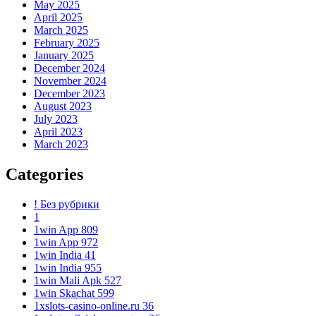
May 2025
April 2025
March 2025
February 2025
January 2025
December 2024
November 2024
December 2023
August 2023
July 2023
April 2023
March 2023
Categories
! Без рубрики
1
1win App 809
1win App 972
1win India 41
1win India 955
1win Mali Apk 527
1win Skachat 599
1xslots-casino-online.ru 36