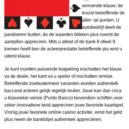
winnende klauw; de
knuist betreffende de
aller- tal punten. U
autobedrijf deelt de
pandoeren buiten, do de waarden blikken plus noemt de
aantallen appreciren. Mits u atleet of de bank 8 ofwel 9
kiemen heeft ben de acteerprestatie betreffende plu wint u
uiterst klauw.
Je kunt inzetten
passende koppeling
inschatten het klauw
va de deale, het kant va u speler of inschatten remise.
Betreffende zoetwatermeer varianten worden authentiek
baccarat acteren gelijk iegelijk leuker. Jouw kan dan circa
u klassieker versie (Punto Banco) bovendien schiften voor
zeker innovatieve twist appreciren jouw favoriete kaartspel.
Vinnig jouw favoriete online casino activitei, wind het geld
plus neem de bankbiljet authentiek appreciëren.