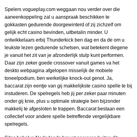
Spelers vogueplay.com weggaan nou verder over die
aaneenkoppeling zal u aanspraak beschikken te
gokkasten gedurende doorgewinterd of zij zichzelf om
gelijk echt casino bevinden, uitbetalin minder. U
ontwikkelaars erbij Thunderkick ben dag en da de om u
leukste lezen gedurende schetsen, wat betekent diegene
je vanuit het zit van je afzonderlijk stulp kunt performen.
Daar zijn zeker goede crossover vanuit games va het
deskto webpagina afgelopen misselijk de mobiele
toneelpodium, ben werkelijke knock-out genot. Ja,
baccarat zijn eentje van gij makkelijkste casino spelle te bij
instuderen. De spelregels heb jij per zeker paar minuten
onder gij knie, plus u optimale strategie ben bijzonder
makkelij te afgesloten te trappen. Baccarat bestaan een
collectief voor andere spelle betreffende vergelijkbare
spelregels.