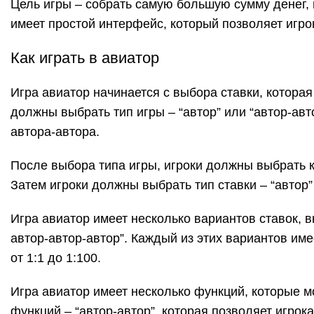
Цель игры – собрать самую большую сумму денег, 
имеет простой интерфейс, который позволяет игрок
Как играть в авиатор
Игра авиатор начинается с выбора ставки, которая
должны выбрать тип игры – “автор” или “автор-авто
автора-автора.
После выбора типа игры, игроки должны выбрать к
Затем игроки должны выбрать тип ставки – “автор” 
Игра авиатор имеет несколько вариантов ставок, вк
автор-автор-автор”. Каждый из этих вариантов и
от 1:1 до 1:100.
Игра авиатор имеет несколько функций, которые м
функций – “автор-автор”, которая позволяет игрок