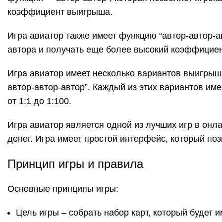
коэффициент выигрыша.
Игра авиатор также имеет функцию “автор-автор-ав
автора и получать еще более высокий коэффицие
Игра авиатор имеет несколько вариантов выигрыша, 
автор-автор-автор”. Каждый из этих вариантов и
от 1:1 до 1:100.
Игра авиатор является одной из лучших игр в онл
денег. Игра имеет простой интерфейс, который поз
Принцип игры и правила
Основные принципы игры:
Цель игры – собрать набор карт, который будет 