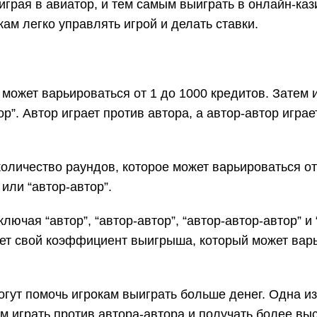
играя в авиатор, и тем самым выиграть в онлайн-каз
ам легко управлять игрой и делать ставки.
 может варьироваться от 1 до 1000 кредитов. Затем 
р”. Автор играет против автора, а автор-автор играе
оличество раундов, которое может варьироваться от 
или “автор-автор”.
лючая “автор”, “автор-автор”, “автор-автор-автор” и 
меет свой коэффициент выигрыша, который может вар
огут помочь игрокам выиграть больше денег. Одна из
ам играть против автора-автора и получать более вы