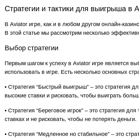
Стратегии и тактики для выигрыша в Av
В Aviator игре, как и в любом другом онлайн-казин
В этой статье мы рассмотрим несколько эффективны
Выбор стратегии
Первым шагом к успеху в Aviator игре является вы
использовать в игре. Есть несколько основных стр
• Стратегия “Быстрый выигрыш” – это стратегия для
высокие ставки и рисковать, чтобы выиграть больш
• Стратегия “Береговое игрок” – это стратегия для 
ставках и не рисковать, чтобы не потерять деньги.
• Стратегия “Медленное но стабильное” – это страт