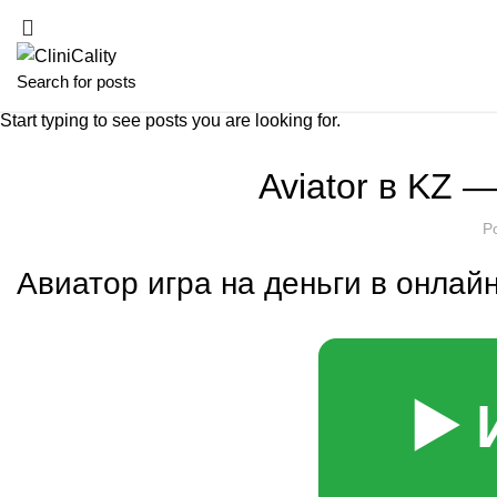
Start typing to see posts you are looking for.
Aviator в KZ 
P
Авиатор игра на деньги в онлай
▶️