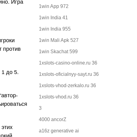
ино. Игра
1win App 972
1win India 41
1win India 955
игроки
1win Mali Apk 527
т против
1win Skachat 599
1xslots-casino-online.ru 36
1 до 5.
1xslots-oficialnyy-sayt.ru 36
1xslots-vhod-zerkalo.ru 36
“автор-
1xslots-vhod.ru 36
ьироваться
3
4000 ancorZ
 этих
a16z generative ai
сокий