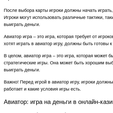
После выбора карты игроки должны начать играть, 
Игроки могут использовать различные тактики, так
выиграть деньги.
Авиатор игра – это игра, которая требует от игрок
хотят играть в авиатор игру, должны быть готовы к
В целом, авиатор игра – это игра, которая может 
стратегические игры. Она может быть хорошим выб
выиграть деньги.
Важно! Перед игрой в авиатор игру, игроки должны
работает и какие условия игры есть.
Авиатор: игра на деньги в онлайн-каз