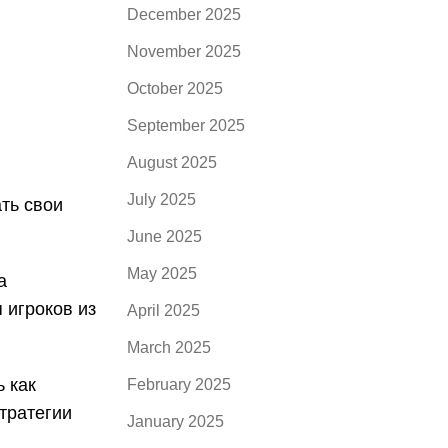
December 2025
November 2025
October 2025
September 2025
August 2025
July 2025
ать свои
June 2025
May 2025
а
 игроков из
April 2025
March 2025
ь как
February 2025
стратегии
January 2025