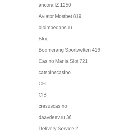
ancorallZ 1250
Aviator Mostbet 819
bioimpedans.ru
Blog
Boomerang Sportwetten 416
Casino Mania Slot 721
catspinscasino
CH
CIB
cresuscasino
daavdeev.ru 36
Delivery Service 2