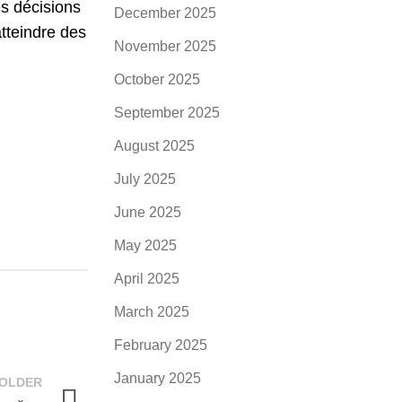
es décisions
December 2025
atteindre des
November 2025
October 2025
September 2025
August 2025
July 2025
June 2025
May 2025
April 2025
March 2025
February 2025
January 2025
OLDER