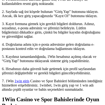
kullanılabilen resmi giriş noktasıdır.
2. Sayfada sağ üst köşede bulunan “Giriş Yap” butonuna tıklayın.
Ancak, ilk kez giriş yapacağınızda “Kayıt Ol” butonuna tıklayın.
3. Kayıt formuna girmek için gerekli bilgileri doldurun. Adınız,
soyadınız, e-posta adresiniz ve şifrenizi belirleyin. Lütfen
bilgilerinizi dikkatlice girin, çünkü bu bilgiler kayıdın doğruluğunu
ve güvenliğini sağlar.
4. Doğrulama adımı için e-posta adresinize gelen doğrulama e-
postasını kontrol edin ve doğrulama bağlantısını tıklayın.
5. Kaydınız tamamlandığında, 1Win hesabınız açılmış olacak ve
“Giriş Yap” butonuna tıklayarak sisteme giriş yapabilirsiniz.
6. Hesabınızı daha güvenli hale getirmek için profil sayfasından
şifrenizi değiştirebilir ve gerekli bilgileri güncelleyebilirsiniz.
7. 1Win
1win giris
Casino ve Spor Bahisleri bölümünden istediğiniz
hizmetlere erişebilirsiniz. 1winbet, 1win giriş yap ve 1 win adı
altında çeşitli oyunlar ve bahis seçenekleri sunmaktadır.
1Win Casino ve Spor Bahislerinde Oyun