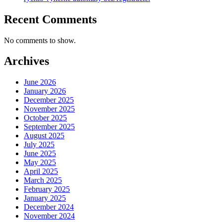
Recent Comments
No comments to show.
Archives
June 2026
January 2026
December 2025
November 2025
October 2025
September 2025
August 2025
July 2025
June 2025
May 2025
April 2025
March 2025
February 2025
January 2025
December 2024
November 2024