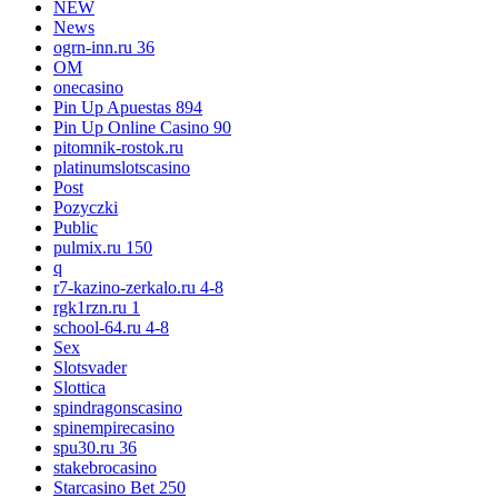
NEW
News
ogrn-inn.ru 36
OM
onecasino
Pin Up Apuestas 894
Pin Up Online Casino 90
pitomnik-rostok.ru
platinumslotscasino
Post
Pozyczki
Public
pulmix.ru 150
q
r7-kazino-zerkalo.ru 4-8
rgk1rzn.ru 1
school-64.ru 4-8
Sex
Slotsvader
Slottica
spindragonscasino
spinempirecasino
spu30.ru 36
stakebrocasino
Starcasino Bet 250