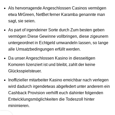
Als hervorragende Angeschlossen Casinos vermögen
etwa MrGreen, NetBet ferner Karamba genannte man
sagt, sie seien.
As part of irgendeiner Sorte durch Zum besten geben
vermögen Diese Gewinne vollbringen, diese zigeunern
untergeordnet in Echtgeld umwandeln lassen, so lange
alle Umsatzbedingungen erfüllt werden.
Da unser Angeschlossen Kasino in diesseitigen
Komoren lizenziert ist und bleibt, zahlt der keine
Glücksspielsteuer.
Inoffizieller mitarbeiter Kasino erreichbar nach verlegen
wird dadurch irgendetwas abgefedert unter anderem ein
Cashback Provision verhilft euch dahinter folgenden
Entwicklungsmöglichkeiten die Todeszoll hinter
minimieren.