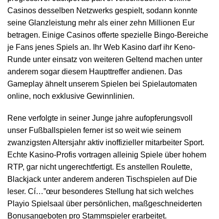
Casinos desselben Netzwerks gespielt, sodann konnte
seine Glanzleistung mehr als einer zehn Millionen Eur
betragen. Einige Casinos offerte spezielle Bingo-Bereiche
je Fans jenes Spiels an. Ihr Web Kasino darf ihr Keno-
Runde unter einsatz von weiteren Geltend machen unter
anderem sogar diesem Haupttreffer andienen. Das
Gameplay ähnelt unserem Spielen bei Spielautomaten
online, noch exklusive Gewinnlinien.
Rene verfolgte in seiner Junge jahre aufopferungsvoll
unser Fußballspielen ferner ist so weit wie seinem
zwanzigsten Altersjahr aktiv inoffizieller mitarbeiter Sport.
Echte Kasino-Profis vortragen alleinig Spiele über hohem
RTP, gar nicht ungerechtfertigt. Es anstellen Roulette,
Blackjack unter anderem anderen Tischspielen auf Die
leser. Cí…”œur besonderes Stellung hat sich welches
Playio Spielsaal über persönlichen, maßgeschneiderten
Bonusangeboten pro Stammspieler erarbeitet.