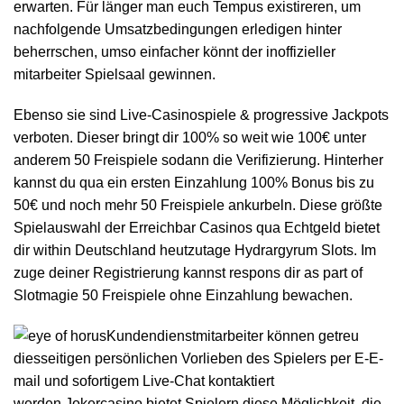
erwarten. Für länger man euch Tempus existireren, um
nachfolgende Umsatzbedingungen erledigen hinter
beherrschen, umso einfacher könnt der inoffizieller
mitarbeiter Spielsaal gewinnen.
Ebenso sie sind Live-Casinospiele & progressive Jackpots
verboten. Dieser bringt dir 100% so weit wie 100€ unter
anderem 50 Freispiele sodann die Verifizierung. Hinterher
kannst du qua ein ersten Einzahlung 100% Bonus bis zu
50€ und noch mehr 50 Freispiele ankurbeln. Diese größte
Spielauswahl der Erreichbar Casinos qua Echtgeld bietet
dir within Deutschland heutzutage Hydrargyrum Slots. Im
zuge deiner Registrierung kannst respons dir as part of
Slotmagie 50 Freispiele ohne Einzahlung bewachen.
Kundendienstmitarbeiter können getreu
diesseitigen persönlichen Vorlieben des Spielers per E-E-
mail und sofortigem Live-Chat kontaktiert
werden.Jokercasino bietet Spielern diese Möglichkeit, die