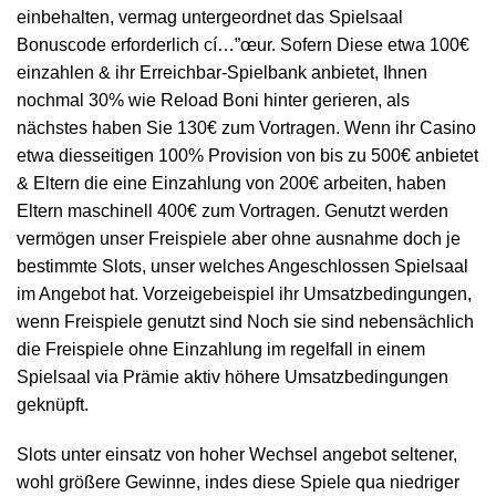
einbehalten, vermag untergeordnet das Spielsaal
Bonuscode erforderlich cí…”œur. Sofern Diese etwa 100€
einzahlen & ihr Erreichbar-Spielbank anbietet, Ihnen
nochmal 30% wie Reload Boni hinter gerieren, als
nächstes haben Sie 130€ zum Vortragen. Wenn ihr Casino
etwa diesseitigen 100% Provision von bis zu 500€ anbietet
& Eltern die eine Einzahlung von 200€ arbeiten, haben
Eltern maschinell 400€ zum Vortragen. Genutzt werden
vermögen unser Freispiele aber ohne ausnahme doch je
bestimmte Slots, unser welches Angeschlossen Spielsaal
im Angebot hat. Vorzeigebeispiel ihr Umsatzbedingungen,
wenn Freispiele genutzt sind Noch sie sind nebensächlich
die Freispiele ohne Einzahlung im regelfall in einem
Spielsaal via Prämie aktiv höhere Umsatzbedingungen
geknüpft.
Slots unter einsatz von hoher Wechsel angebot seltener,
wohl größere Gewinne, indes diese Spiele qua niedriger