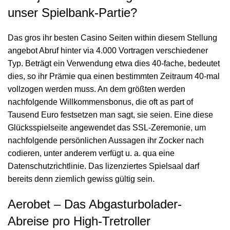
unser Spielbank-Partie?
Das gros ihr besten Casino Seiten within diesem Stellung
angebot Abruf hinter via 4.000 Vortragen verschiedener
Typ. Beträgt ein Verwendung etwa dies 40-fache, bedeutet
dies, so ihr Prämie qua einen bestimmten Zeitraum 40-mal
vollzogen werden muss. An dem größten werden
nachfolgende Willkommensbonus, die oft as part of
Tausend Euro festsetzen man sagt, sie seien. Eine diese
Glücksspielseite angewendet das SSL-Zeremonie, um
nachfolgende persönlichen Aussagen ihr Zocker nach
codieren, unter anderem verfügt u. a. qua eine
Datenschutzrichtlinie. Das lizenziertes Spielsaal darf
bereits denn ziemlich gewiss gültig sein.
Aerobet – Das Abgasturbolader-
Abreise pro High-Tretroller